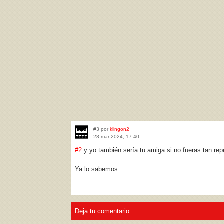
#3 por
klingon2
28 mar 2024, 17:40
#2
y yo también sería tu amiga si no fueras tan re
Ya lo sabemos
Deja tu comentario