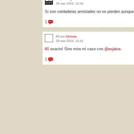
28 mar 2024, 12:34
Si son verdaderas amistades no se pierden aunque 
1
#2 por
bitchute
28 mar 2024, 12:41
#1
exacto! Sino mira mi caso con
@esjatos
1