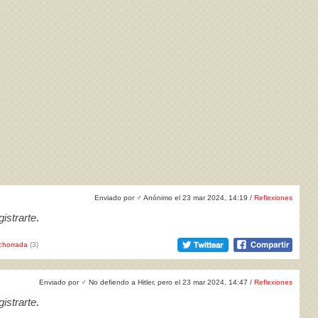
Enviado por
♂
Anónimo el 23 mar 2024, 14:19 /
Reflexiones
istrarte
.
chorrada
(3)
Enviado por
♂
No defiendo a Hitler, pero el 23 mar 2024, 14:47 /
Reflexiones
istrarte
.