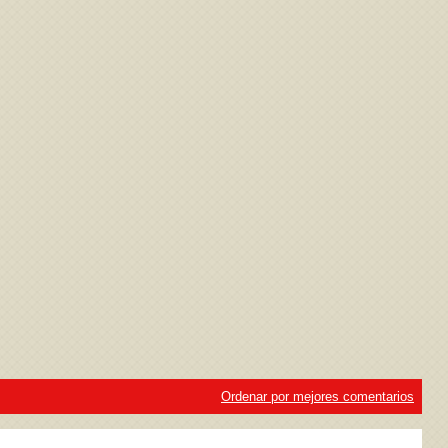
ivacidad
y la
Política de cookies
Ordenar por mejores comentarios