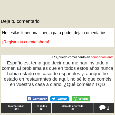
Deja tu comentario
Necesitas tener una cuenta para poder dejar comentarios.
¡Registra tu cuenta ahora!
♂ Sí, puedo comer cerdo en
comportamiento
Españoles, tenía que decir que me han invitado a
comer. El problema es que en todos estos años nunca
había estado en casa de españoles y, aunque he
estado en restaurantes de aquí, no sé lo que coméis
en vuestras casa a diario. ¿Qué coméis? TQD
Cuánta razón
Te jodes
Menuda chorrada
2
(
15
)
(
1
)
(
4
)