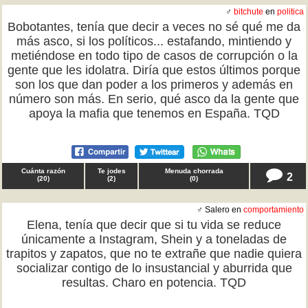
♂
bitchute
en
politica
Bobotantes, tenía que decir a veces no sé qué me da
más asco, si los políticos... estafando, mintiendo y
metiéndose en todo tipo de casos de corrupción o la
gente que les idolatra. Diría que estos últimos porque
son los que dan poder a los primeros y además en
número son más. En serio, qué asco da la gente que
apoya la mafia que tenemos en España. TQD
Cuánta razón
Te jodes
Menuda chorrada
2
(
20
)
(
2
)
(
0
)
♂ Salero en
comportamiento
Elena, tenía que decir que si tu vida se reduce
únicamente a Instagram, Shein y a toneladas de
trapitos y zapatos, que no te extrañe que nadie quiera
socializar contigo de lo insustancial y aburrida que
resultas. Charo en potencia. TQD