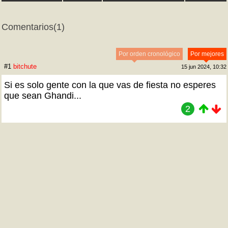
Comentarios
(1)
Por orden cronológico
Por mejores
#1
bitchute
15 jun 2024, 10:32
Si es solo gente con la que vas de fiesta no esperes
que sean Ghandi...
2