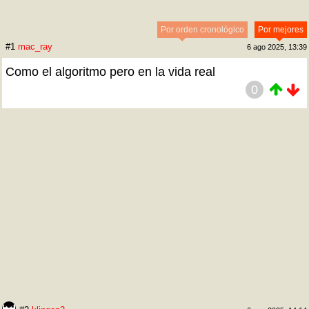
Por orden cronológico
Por mejores
#1
mac_ray
6 ago 2025, 13:39
Como el algoritmo pero en la vida real
0