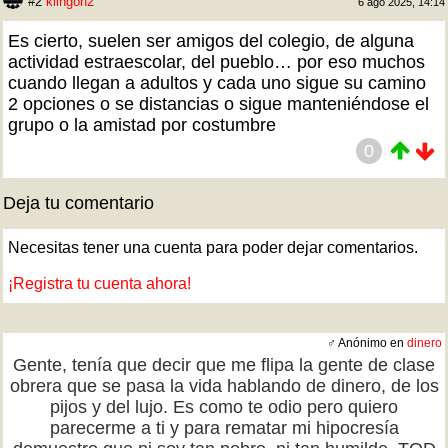
#2
klingon2
6 ago 2025, 14:14
Es cierto, suelen ser amigos del colegio, de alguna
actividad estraescolar, del pueblo… por eso muchos
cuando llegan a adultos y cada uno sigue su camino
2 opciones o se distancias o sigue manteniéndose el
grupo o la amistad por costumbre
0
Deja tu comentario
Necesitas tener una cuenta para poder dejar comentarios.
¡Registra tu cuenta ahora!
♂ Anónimo en
dinero
Gente, tenía que decir que me flipa la gente de clase
obrera que se pasa la vida hablando de dinero, de los
pijos y del lujo. Es como te odio pero quiero
parecerme a ti y para rematar mi hipocresía