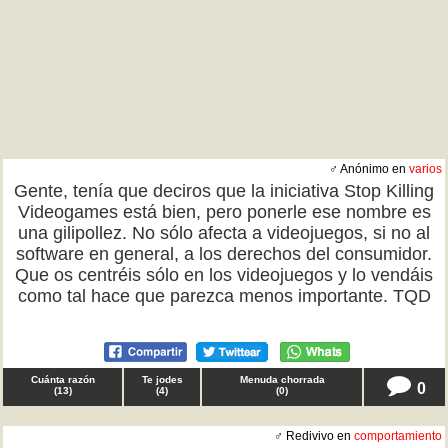
♂ Anónimo en
varios
Gente, tenía que deciros que la iniciativa Stop Killing
Videogames está bien, pero ponerle ese nombre es
una gilipollez. No sólo afecta a videojuegos, si no al
software en general, a los derechos del consumidor.
Que os centréis sólo en los videojuegos y lo vendáis
como tal hace que parezca menos importante. TQD
Cuánta razón
Te jodes
Menuda chorrada
0
(
13
)
(
4
)
(
0
)
♂ Redivivo en
comportamiento