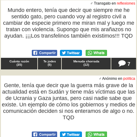
♂ Transgato en
reflexiones
Mundo entero, tenía que decir que siempre me he
sentido gato, pero cuando voy al registro civil a
cambiar de especie primero me miran mal y luego me
tratan con violencia. Supongo que mis arañazos no
ayudan. ¡¡¡Los transfelinos también existimos!!! TQD
Cuánta razón
Te jodes
Menuda chorrada
7
(
35
)
(
5
)
(
12
)
♂ Anónimo en
politica
Gente, tenía que decir que la guerra más grave de la
actualidad está en Sudán y tiene más víctimas que las
de Ucrania y Gaza juntas, pero casi nadie sabe que
existe. Un ejemplo de cómo los gobiernos y medios de
comunicación deciden si nos enteramos de algo o no.
TQD