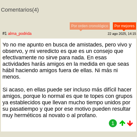
Comentarios
(4)
Por orden cronológico
Por mejores
#1
alma_podrida
22 ago 2025, 14:15
Yo no me apunto en busca de amistades, pero vivo y
observo, y mi veredicto es que es un consejo que
efectivamente no sirve para nada. En esas
actividades harás amigos en la medida en que seas
hábil haciendo amigos fuera de ellas. Ni más ni
menos.
Si acaso, en ellas puede ser incluso más difícil hacer
amigos, porque lo normal es que te topes con grupos
ya establecidos que llevan mucho tiempo unidos por
su pasatiempo y que por ese motivo pueden resultar
muy herméticos al novato o al profano.
1