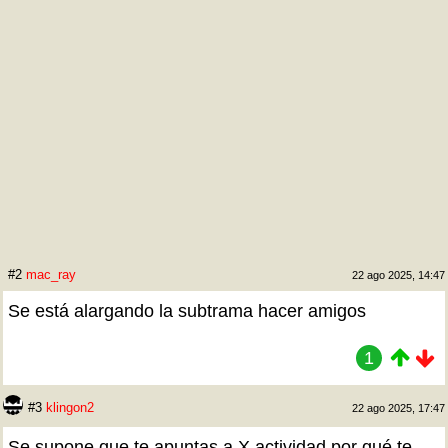
#2
mac_ray
22 ago 2025, 14:47
Se está alargando la subtrama hacer amigos
1
#3
klingon2
22 ago 2025, 17:47
Se supone que te apuntas a X actividad por qué te