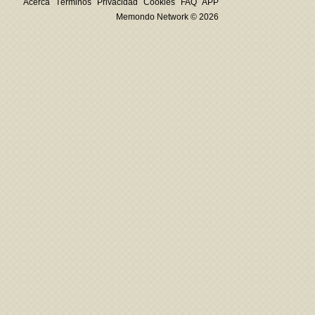
Acerca
Términos
Privacidad
Cookies
FAQ
APP
Memondo Network © 2026