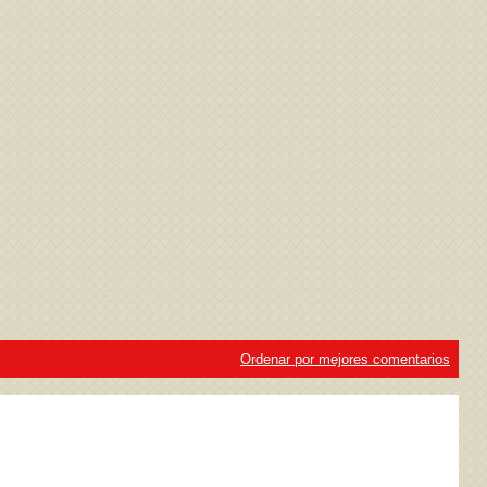
ivacidad
y la
Política de cookies
Ordenar por mejores comentarios