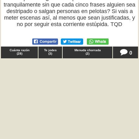
tranquilamente sin que cada cinco frases alguien sea
destripado o salgan personas en pelotas? Si vais a
meter escenas así, al menos que sean justificadas, y
no por seguir esta corriente estúpida. TQD
Cuánta razón
Te jodes
Menuda chorrada
0
(
28
)
(
3
)
(
2
)