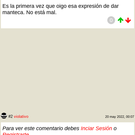
Es la primera vez que oigo esa expresión de dar
manteca. No está mal.
0
#2
violativo
20 may 2022, 00:07
Para ver este comentario debes
Inciar Sesión
o
Registrarte
.