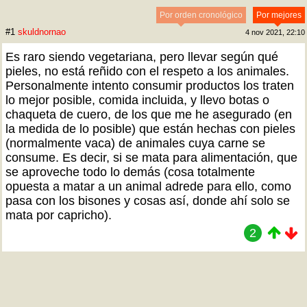
Por orden cronológico
Por mejores
#1
skuldnornao
4 nov 2021, 22:10
Es raro siendo vegetariana, pero llevar según qué
pieles, no está reñido con el respeto a los animales.
Personalmente intento consumir productos los traten
lo mejor posible, comida incluida, y llevo botas o
chaqueta de cuero, de los que me he asegurado (en
la medida de lo posible) que están hechas con pieles
(normalmente vaca) de animales cuya carne se
consume. Es decir, si se mata para alimentación, que
se aproveche todo lo demás (cosa totalmente
opuesta a matar a un animal adrede para ello, como
pasa con los bisones y cosas así, donde ahí solo se
mata por capricho).
2