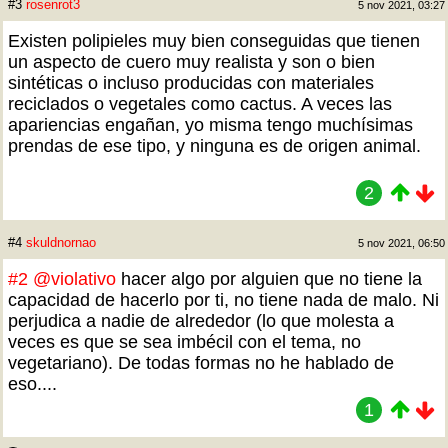
#3
rosenrot3
5 nov 2021, 03:27
Existen polipieles muy bien conseguidas que tienen
un aspecto de cuero muy realista y son o bien
sintéticas o incluso producidas con materiales
reciclados o vegetales como cactus. A veces las
apariencias engañan, yo misma tengo muchísimas
prendas de ese tipo, y ninguna es de origen animal.
2
#4
skuldnornao
5 nov 2021, 06:50
#2
@violativo
hacer algo por alguien que no tiene la
capacidad de hacerlo por ti, no tiene nada de malo. Ni
perjudica a nadie de alrededor (lo que molesta a
veces es que se sea imbécil con el tema, no
vegetariano). De todas formas no he hablado de
eso....
1