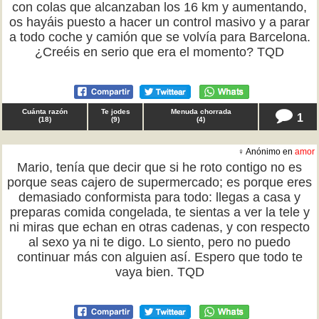
con colas que alcanzaban los 16 km y aumentando,
os hayáis puesto a hacer un control masivo y a parar
a todo coche y camión que se volvía para Barcelona.
¿Creéis en serio que era el momento? TQD
Cuánta razón
Te jodes
Menuda chorrada
1
(
18
)
(
9
)
(
4
)
♀ Anónimo en
amor
Mario, tenía que decir que si he roto contigo no es
porque seas cajero de supermercado; es porque eres
demasiado conformista para todo: llegas a casa y
preparas comida congelada, te sientas a ver la tele y
ni miras que echan en otras cadenas, y con respecto
al sexo ya ni te digo. Lo siento, pero no puedo
continuar más con alguien así. Espero que todo te
vaya bien. TQD