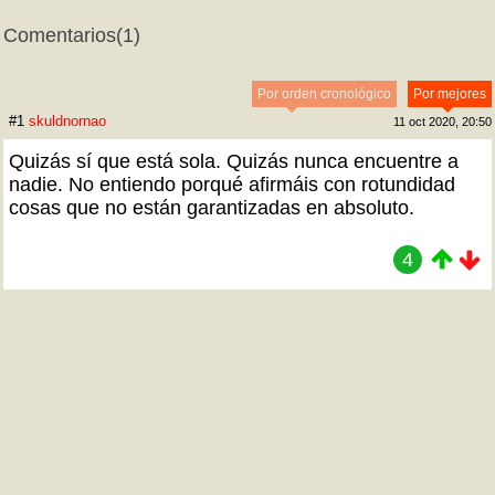
Comentarios
(1)
Por orden cronológico
Por mejores
#1
skuldnornao
11 oct 2020, 20:50
Quizás sí que está sola. Quizás nunca encuentre a
nadie. No entiendo porqué afirmáis con rotundidad
cosas que no están garantizadas en absoluto.
4