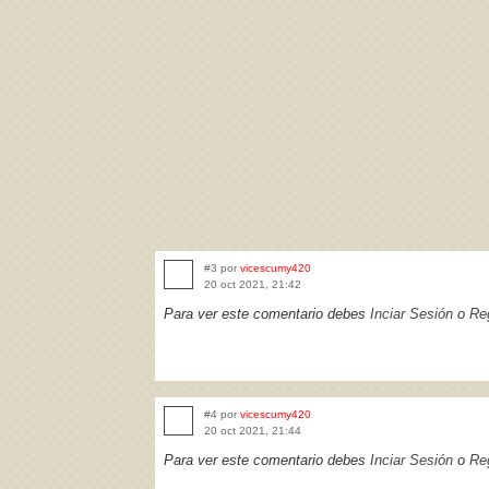
#3 por
vicescumy420
20 oct 2021, 21:42
Para ver este comentario debes
Inciar Sesión
o
Reg
#4 por
vicescumy420
20 oct 2021, 21:44
Para ver este comentario debes
Inciar Sesión
o
Reg