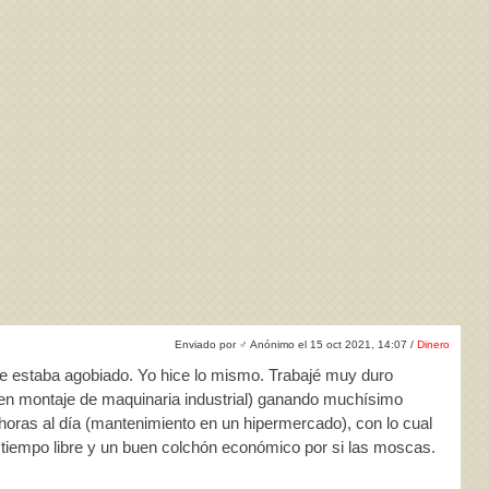
Enviado por
♂
Anónimo el 15 oct 2021, 14:07 /
Dinero
que estaba agobiado. Yo hice lo mismo. Trabajé muy duro
en montaje de maquinaria industrial) ganando muchísimo
 horas al día (mantenimiento en un hipermercado), con lo cual
tiempo libre y un buen colchón económico por si las moscas.