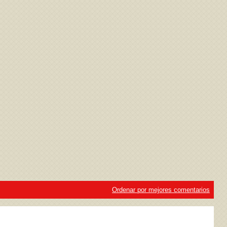
ivacidad
y la
Política de cookies
Ordenar por mejores comentarios