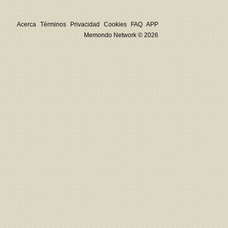
Acerca
Términos
Privacidad
Cookies
FAQ
APP
Memondo Network © 2026