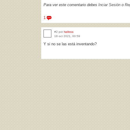
Para ver este comentario debes
Inciar Sesión
o
Reg
1
#2 por
helitros
18 oct 2021, 00:59
Y si no se las está inventando?