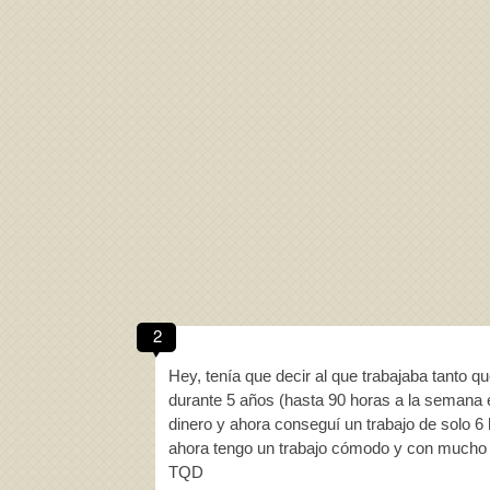
2
Hey, tenía que decir al que trabajaba tanto 
durante 5 años (hasta 90 horas a la semana 
dinero y ahora conseguí un trabajo de solo 6
ahora tengo un trabajo cómodo y con mucho 
TQD