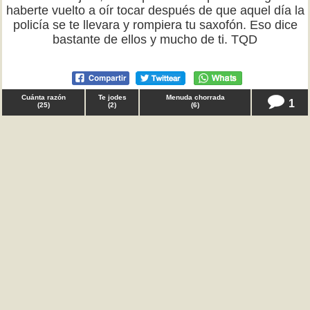
haberte vuelto a oír tocar después de que aquel día la
policía se te llevara y rompiera tu saxofón. Eso dice
bastante de ellos y mucho de ti. TQD
Cuánta razón
Te jodes
Menuda chorrada
1
(
25
)
(
2
)
(
6
)