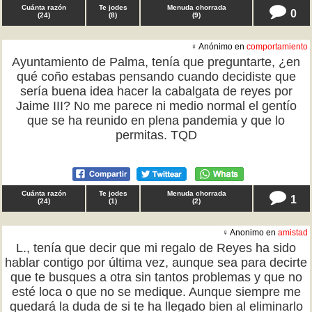
Cuánta razón
Te jodes
Menuda chorrada
0
(
24
)
(
8
)
(
9
)
♀ Anónimo en
comportamiento
Ayuntamiento de Palma, tenía que preguntarte, ¿en
qué coño estabas pensando cuando decidiste que
sería buena idea hacer la cabalgata de reyes por
Jaime III? No me parece ni medio normal el gentío
que se ha reunido en plena pandemia y que lo
permitas. TQD
Cuánta razón
Te jodes
Menuda chorrada
1
(
24
)
(
1
)
(
2
)
♀ Anonimo en
amistad
L., tenía que decir que mi regalo de Reyes ha sido
hablar contigo por última vez, aunque sea para decirte
que te busques a otra sin tantos problemas y que no
esté loca o que no se medique. Aunque siempre me
quedará la duda de si te ha llegado bien al eliminarlo