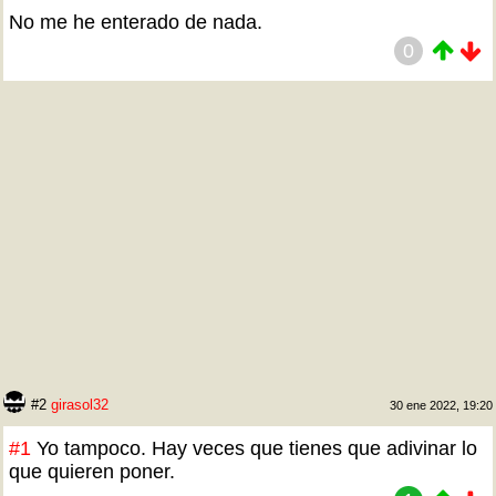
No me he enterado de nada.
0
#2
girasol32
30 ene 2022, 19:20
#1
Yo tampoco. Hay veces que tienes que adivinar lo
que quieren poner.