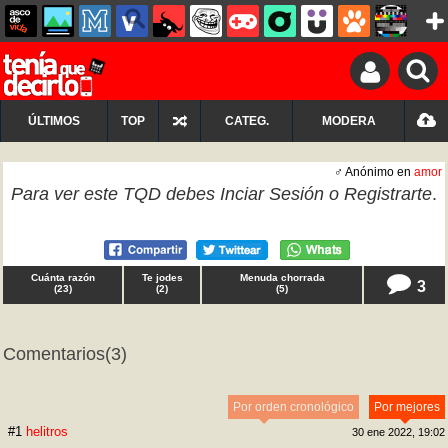
ÚLTIMOS
TOP
CATEG.
MODERA
♂ Anónimo en
amor
Para ver este TQD debes
Inciar Sesión
o
Registrarte
.
Cuánta razón
Te jodes
Menuda chorrada
3
(
23
)
(
2
)
(
5
)
Comentarios
(3)
Por orden cronológico
Por mejores
#1
helitros
30 ene 2022, 19:02