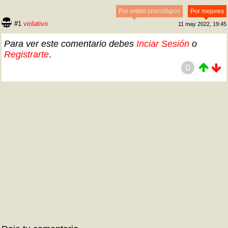
Por orden cronológico
Por mejores
#1
violativo
11 may 2022, 19:45
Para ver este comentario debes
Inciar Sesión
o
Registrarte
.
0