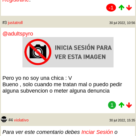
-1
#3
justatroll
30 jul 2022, 10:56
@adultspyro
Pero yo no soy una chica : V
Bueno , solo cuando me tratan mal o puedo pedir
alguna subvencion o meter alguna denuncia
1
#4
violativo
30 jul 2022, 15:35
Para ver este comentario debes
Inciar Sesión
o