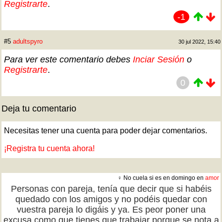
Registrarte
.
-1
#5
adultspyro
30 jul 2022, 15:40
Para ver este comentario debes
Inciar Sesión
o
Registrarte
.
0
Deja tu comentario
Necesitas tener una cuenta para poder dejar comentarios.
¡Registra tu cuenta ahora!
♀ No cuela si es en domingo en
amor
Personas con pareja, tenía que decir que si habéis
quedado con los amigos y no podéis quedar con
vuestra pareja lo digáis y ya. Es peor poner una
excusa como que tienes que trabajar porque se nota a