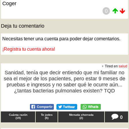
Coger
0
Deja tu comentario
Necesitas tener una cuenta para poder dejar comentarios.
¡Registra tu cuenta ahora!
♀ Tired en
salud
Sanidad, tenía que decir entiendo que mi familiar no
sea el mejor de los pacientes, pero estar 9 meses de
pruebas e ingresos y no saber qué le ocurre aún...
¿tantas bacterias pulmonales existen? TQD
Cuánta razón
Te jodes
Menuda chorrada
0
(
19
)
(
5
)
(
2
)