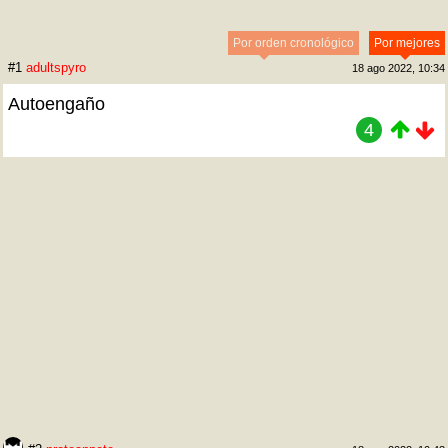
Por orden cronológico
Por mejores
#1
adultspyro
18 ago 2022, 10:34
Autoengaño
4