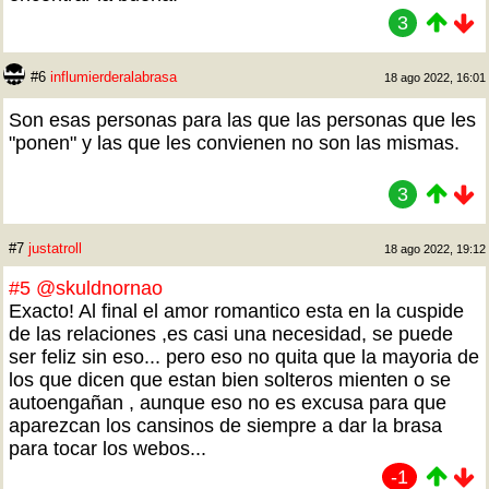
3
#6
influmierderalabrasa
18 ago 2022, 16:01
Son esas personas para las que las personas que les
"ponen" y las que les convienen no son las mismas.
3
#7
justatroll
18 ago 2022, 19:12
#5
@skuldnornao
Exacto! Al final el amor romantico esta en la cuspide
de las relaciones ,es casi una necesidad, se puede
ser feliz sin eso... pero eso no quita que la mayoria de
los que dicen que estan bien solteros mienten o se
autoengañan , aunque eso no es excusa para que
aparezcan los cansinos de siempre a dar la brasa
para tocar los webos...
-1