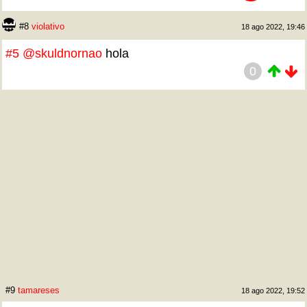
#8
violativo
18 ago 2022, 19:46
#5
@skuldnornao
hola
0
#9
tamareses
18 ago 2022, 19:52