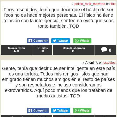
♂
pollito_rosa_malvado
en
friki
Feos resentidos, tenía que decir que el hecho de ser
feos no os hace mejores personas. El físico no tiene
relación con la inteligencia, ser feo no evita que seas
tonto también. TQD
Cuánta razón
Te jodes
Menuda chorrada
8
(
33
)
(
3
)
(
4
)
♂ Anónimo en
estudios
Gente, tenía que decir que ser inteligente en este país
es una tortura. Todos mis amigos listos que han
emigrado tienen muchos amigos en el resto de países
y son respetados e incluso consideramos
extrovertidos. Aquí poco menos que los trataban de
medio autistas. TQD