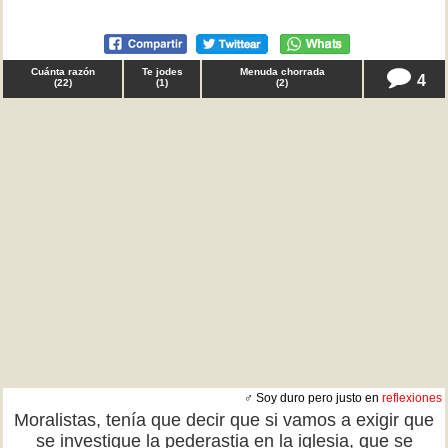
Cuánta razón
Te jodes
Menuda chorrada
4
(
22
)
(
1
)
(
2
)
♂ Soy duro pero justo en
reflexiones
Moralistas, tenía que decir que si vamos a exigir que
se investigue la pederastia en la iglesia, que se