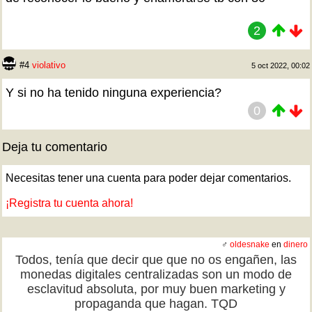
2
#4
violativo
5 oct 2022, 00:02
Y si no ha tenido ninguna experiencia?
0
Deja tu comentario
Necesitas tener una cuenta para poder dejar comentarios.
¡Registra tu cuenta ahora!
♂
oldesnake
en
dinero
Todos, tenía que decir que que no os engañen, las
monedas digitales centralizadas son un modo de
esclavitud absoluta, por muy buen marketing y
propaganda que hagan. TQD