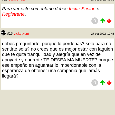
Para ver este comentario debes
Inciar Sesión
o
Registrarte
.
0
#16
vickytxurri
27 oct 2022, 10:48
debes preguntarte, porque lo perdonas? solo para no
sentirte sola? no crees que es mejor estar con laguien
que te quita tranquilidad y alegría,que en vez de
apoyarte y quererte TE DESEA MA MUERTE? porque
ese empeño en aguantar lo imperdonable con la
esperanza de obtener una compañia que jamás
llegará?
0