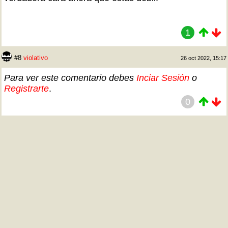
1
#8
violativo
26 oct 2022, 15:17
Para ver este comentario debes
Inciar Sesión
o
Registrarte
.
0