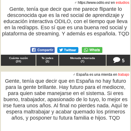
♂ https://www.odilo.es/ en
estudios
Gente, tenía que decir que me parece flipante lo
desconocida que es la red social de aprendizaje y
educación interactiva ODILO, con el tiempo que lleva
en la red/apps. Eso sí que es una buena red social y
plataforma de streaming. Y además es española. TQD
Cuánta razón
Te jodes
Menuda chorrada
5
(
20
)
(
2
)
(
7
)
♂ España es una mierda en
trabajo
Gente, tenía que decir que en España no hay futuro
para la gente brillante. Hay futuro para el mediocre,
para quien sabe manejarse en el sistema. Si eres
bueno, trabajador, apasionado de lo tuyo, lo mejor es
irse fuera unos años. Al final no pierdes nada. Aquí te
espera maltrabajar y acabar quemado los primeros
años, y posponer tu futura familia e hijos. TQD