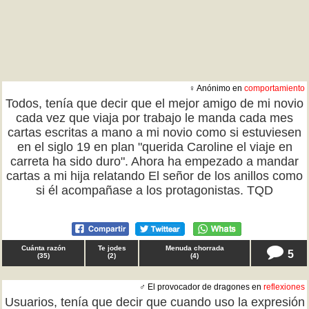
♀ Anónimo en
comportamiento
Todos, tenía que decir que el mejor amigo de mi novio
cada vez que viaja por trabajo le manda cada mes
cartas escritas a mano a mi novio como si estuviesen
en el siglo 19 en plan "querida Caroline el viaje en
carreta ha sido duro". Ahora ha empezado a mandar
cartas a mi hija relatando El señor de los anillos como
si él acompañase a los protagonistas. TQD
Cuánta razón
Te jodes
Menuda chorrada
5
(
35
)
(
2
)
(
4
)
♂ El provocador de dragones en
reflexiones
Usuarios, tenía que decir que cuando uso la expresión