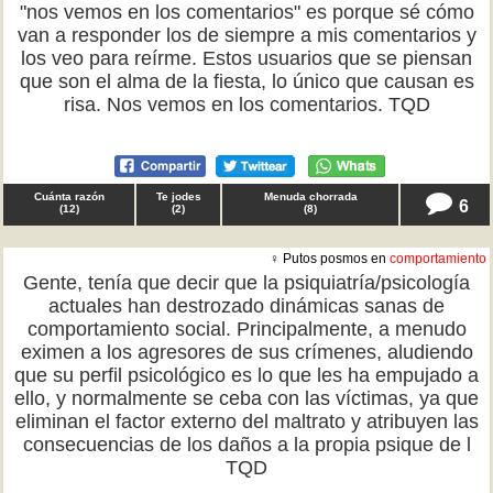
"nos vemos en los comentarios" es porque sé cómo
van a responder los de siempre a mis comentarios y
los veo para reírme. Estos usuarios que se piensan
que son el alma de la fiesta, lo único que causan es
risa. Nos vemos en los comentarios. TQD
Cuánta razón
Te jodes
Menuda chorrada
6
(
12
)
(
2
)
(
8
)
♀ Putos posmos en
comportamiento
Gente, tenía que decir que la psiquiatría/psicología
actuales han destrozado dinámicas sanas de
comportamiento social. Principalmente, a menudo
eximen a los agresores de sus crímenes, aludiendo
que su perfil psicológico es lo que les ha empujado a
ello, y normalmente se ceba con las víctimas, ya que
eliminan el factor externo del maltrato y atribuyen las
consecuencias de los daños a la propia psique de l
TQD