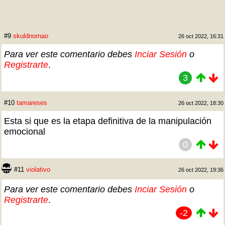
#9
skuldnornao
26 oct 2022, 16:31
Para ver este comentario debes
Inciar Sesión
o
Registrarte
.
3
#10
tamareses
26 oct 2022, 18:30
Esta si que es la etapa definitiva de la manipulación
emocional
0
#11
violativo
26 oct 2022, 19:36
Para ver este comentario debes
Inciar Sesión
o
Registrarte
.
-2