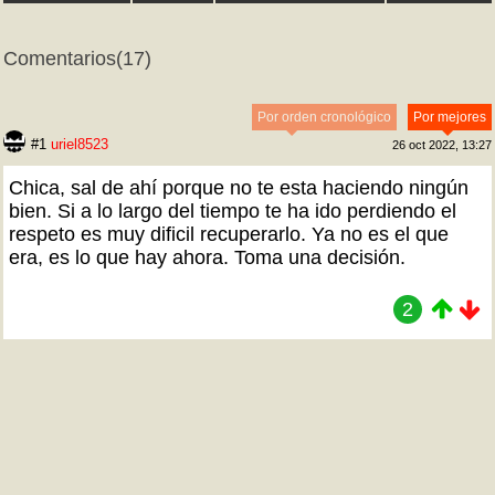
Comentarios
(17)
Por orden cronológico
Por mejores
#1
uriel8523
26 oct 2022, 13:27
Chica, sal de ahí porque no te esta haciendo ningún
bien. Si a lo largo del tiempo te ha ido perdiendo el
respeto es muy dificil recuperarlo. Ya no es el que
era, es lo que hay ahora. Toma una decisión.
2