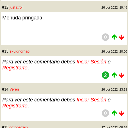
#12
justatroll
26 oct 2022, 19:48
Menuda pringada.
0
#13
skuldnornao
26 oct 2022, 20:00
Para ver este comentario debes
Inciar Sesión
o
Registrarte
.
2
#14
Veren
26 oct 2022, 23:19
Para ver este comentario debes
Inciar Sesión
o
Registrarte
.
0
#15
octoberrain
27 oct 2022, 08:58