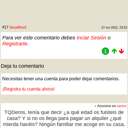
#17
bloodhloof
27 oct 2022, 23:53
Para ver este comentario debes
Inciar Sesión
o
Registrarte
.
1
Deja tu comentario
Necesitas tener una cuenta para poder dejar comentarios.
¡Registra tu cuenta ahora!
♀ Anonimo en
varios
TQDeros, tenía que decir ¿a qué edad os fuisteis de
casa? Y si no os llega para pagar un alquiler ¿qué
mierda hacéis? Ningún familiar me acoge en su casa,