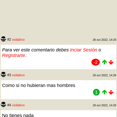
#2
violativo
26 oct 2022, 14:25
Para ver este comentario debes
Inciar Sesión
o
Registrarte
.
-2
#3
violativo
26 oct 2022, 14:26
Como si no hubieran mas hombres
1
#4
violativo
26 oct 2022, 14:26
No tienes nada