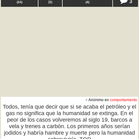
3
(
24
)
(
3
)
(
4
)
♂ Anónimo en
comportamiento
Todos, tenía que decir que si se acaba el petróleo y el
gas no significa que la humanidad se extinga. En el
peor de los casos volveremos al siglo 19, barcos a
vela y trenes a carbón. Los primeros años serían
jodidos y habría hambre y muerte pero la humanidad