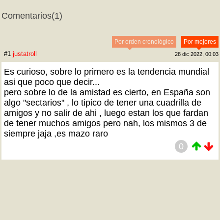
Comentarios
(1)
Por orden cronológico
Por mejores
#1
justatroll
28 dic 2022, 00:03
Es curioso, sobre lo primero es la tendencia mundial
asi que poco que decir...
pero sobre lo de la amistad es cierto, en España son
algo "sectarios" , lo tipico de tener una cuadrilla de
amigos y no salir de ahi , luego estan los que fardan
de tener muchos amigos pero nah, los mismos 3 de
siempre jaja ,es mazo raro
0