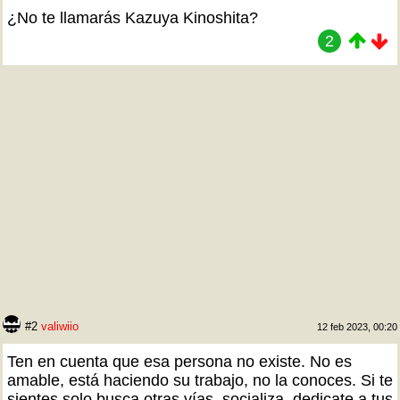
¿No te llamarás Kazuya Kinoshita?
2
#2
valiwiio
12 feb 2023, 00:20
Ten en cuenta que esa persona no existe. No es
amable, está haciendo su trabajo, no la conoces. Si te
sientes solo busca otras vías, socializa, dedicate a tus