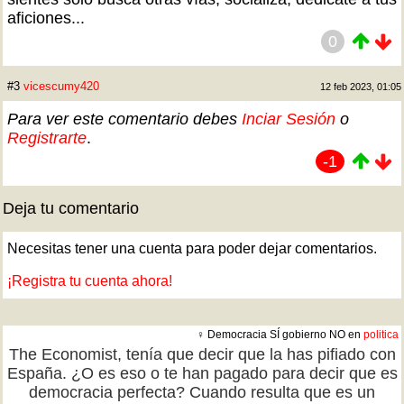
aficiones...
0
#3
vicescumy420
12 feb 2023, 01:05
Para ver este comentario debes
Inciar Sesión
o
Registrarte
.
-1
Deja tu comentario
Necesitas tener una cuenta para poder dejar comentarios.
¡Registra tu cuenta ahora!
♀ Democracia SÍ gobierno NO en
politica
The Economist, tenía que decir que la has pifiado con
España. ¿O es eso o te han pagado para decir que es
democracia perfecta? Cuando resulta que es un