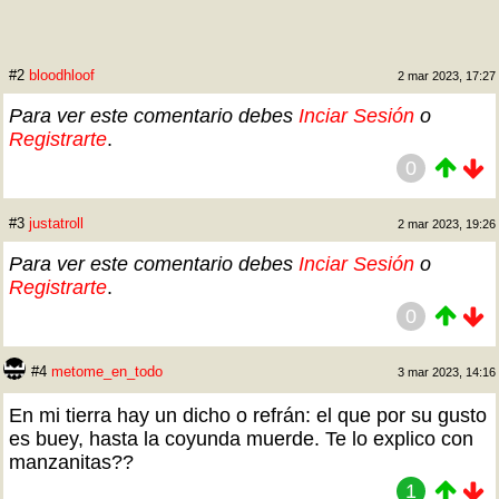
#2
bloodhloof
2 mar 2023, 17:27
Para ver este comentario debes
Inciar Sesión
o
Registrarte
.
0
#3
justatroll
2 mar 2023, 19:26
Para ver este comentario debes
Inciar Sesión
o
Registrarte
.
0
#4
metome_en_todo
3 mar 2023, 14:16
En mi tierra hay un dicho o refrán: el que por su gusto
es buey, hasta la coyunda muerde. Te lo explico con
manzanitas??
1