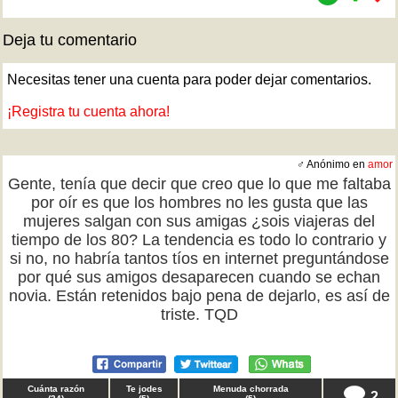
Deja tu comentario
Necesitas tener una cuenta para poder dejar comentarios.
¡Registra tu cuenta ahora!
♂ Anónimo en
amor
Gente, tenía que decir que creo que lo que me faltaba
por oír es que los hombres no les gusta que las
mujeres salgan con sus amigas ¿sois viajeras del
tiempo de los 80? La tendencia es todo lo contrario y
si no, no habría tantos tíos en internet preguntándose
por qué sus amigos desaparecen cuando se echan
novia. Están retenidos bajo pena de dejarlo, es así de
triste. TQD
Cuánta razón
Te jodes
Menuda chorrada
2