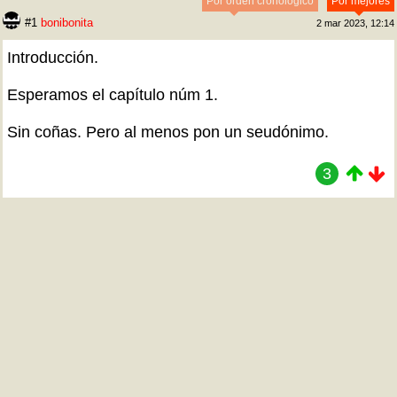
Por orden cronológico
Por mejores
#1
bonibonita
2 mar 2023, 12:14
Introducción.
Esperamos el capítulo núm 1.
Sin coñas. Pero al menos pon un seudónimo.
3