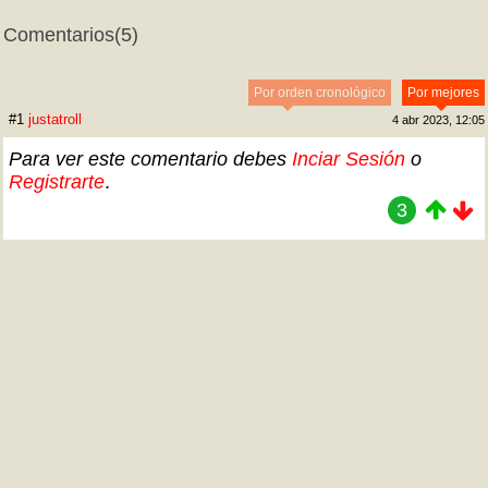
Comentarios
(5)
Por orden cronológico
Por mejores
#1
justatroll
4 abr 2023, 12:05
Para ver este comentario debes
Inciar Sesión
o
Registrarte
.
3