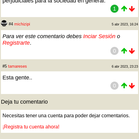
perjudiciales para la sociedad en general.
1
#4
michizipi
5 abr 2023, 16:24
Para ver este comentario debes
Inciar Sesión
o
Registrarte
.
0
#5
tamareses
6 abr 2023, 23:23
Esta gente..
0
Deja tu comentario
Necesitas tener una cuenta para poder dejar comentarios.
¡Registra tu cuenta ahora!