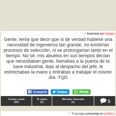
♂ Anónimo en
trabajo
Gente, tenía que decir que si de verdad hubiese una
necesidad de ingenieros tan grande, no existirían
procesos de selección, ni se prolongarían tanto en el
tiempo. No sé, mis abuelos en sus tiempos decían
que necesitaban gente, llamabas a la puerta de la
nave industrial, ibas al despacho del jefe, le
estrechabas la mano y entrabas a trabajar el mismo
día. TQD
Cuánta razón
Te jodes
Menuda chorrada
5
(
36
)
(
2
)
(
1
)
♂ Y no soy comunista en
politica