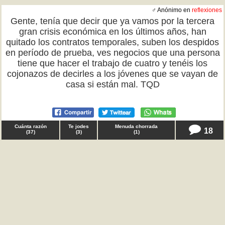
♂ Anónimo en
reflexiones
Gente, tenía que decir que ya vamos por la tercera
gran crisis económica en los últimos años, han
quitado los contratos temporales, suben los despidos
en período de prueba, ves negocios que una persona
tiene que hacer el trabajo de cuatro y tenéis los
cojonazos de decirles a los jóvenes que se vayan de
casa si están mal. TQD
Cuánta razón
Te jodes
Menuda chorrada
18
(
37
)
(
3
)
(
1
)