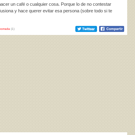
 hacer un café o cualquier cosa. Porque lo de no contestar
usiona y hace querer evitar esa persona (sobre todo si te
horrada
(1)