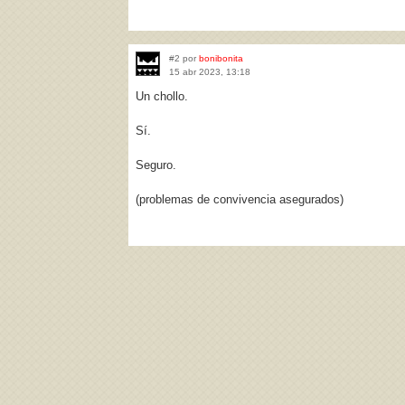
#2 por
bonibonita
15 abr 2023, 13:18
Un chollo.
Sí.
Seguro.
(problemas de convivencia asegurados)