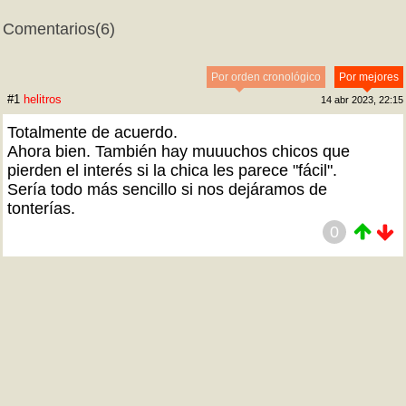
Comentarios
(6)
Por orden cronológico
Por mejores
#1
helitros
14 abr 2023, 22:15
Totalmente de acuerdo.
Ahora bien. También hay muuuchos chicos que
pierden el interés si la chica les parece "fácil".
Sería todo más sencillo si nos dejáramos de
tonterías.
0