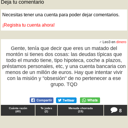
Deja tu comentario
Necesitas tener una cuenta para poder dejar comentarios.
¡Registra tu cuenta ahora!
♂ Leo3 en
dinero
Gente, tenía que decir que eres un matado del
montón si tienes dos cosas: las deudas típicas que
todo el mundo tiene, tipo hipoteca, coche a plazos,
préstamos personales, etc, y una cuenta bancaria con
menos de un millón de euros. Hay que intentar vivir
con la misión y "obsesión" de no pertenecer a ese
grupo. TQD
Cuánta razón
Te jodes
Menuda chorrada
8
(
40
)
(
2
)
(
15
)