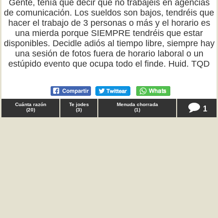
Gente, tenía que decir que no trabajéis en agencias
de comunicación. Los sueldos son bajos, tendréis que
hacer el trabajo de 3 personas o más y el horario es
una mierda porque SIEMPRE tendréis que estar
disponibles. Decidle adiós al tiempo libre, siempre hay
una sesión de fotos fuera de horario laboral o un
estúpido evento que ocupa todo el finde. Huid. TQD
Cuánta razón
Te jodes
Menuda chorrada
1
(
20
)
(
3
)
(
1
)