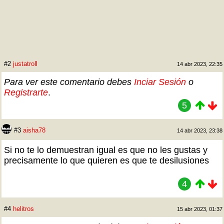
#2
justatroll
14 abr 2023, 22:35
Para ver este comentario debes
Inciar Sesión
o
Registrarte
.
5
#3
aisha78
14 abr 2023, 23:38
Si no te lo demuestran igual es que no les gustas y
precisamente lo que quieren es que te desilusiones
4
#4
helitros
15 abr 2023, 01:37