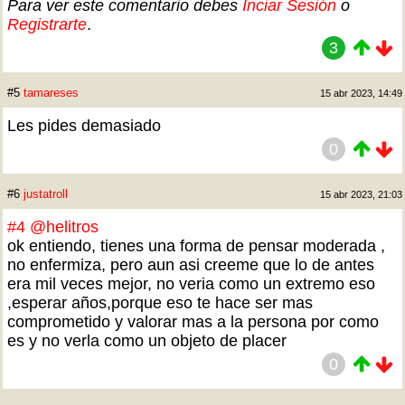
Para ver este comentario debes
Inciar Sesión
o
Registrarte
.
3
#5
tamareses
15 abr 2023, 14:49
Les pides demasiado
0
#6
justatroll
15 abr 2023, 21:03
#4
@helitros
ok entiendo, tienes una forma de pensar moderada ,
no enfermiza, pero aun asi creeme que lo de antes
era mil veces mejor, no veria como un extremo eso
,esperar años,porque eso te hace ser mas
comprometido y valorar mas a la persona por como
es y no verla como un objeto de placer
0