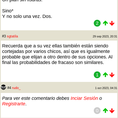
Sino*
Y no solo una vez. Dos.
2
#3
sgtatila
29 sep 2023, 20:31
Recuerda que a su vez ellas también están siendo
cortejadas por varios chicos, así que es igualmente
probable que elijan a otro dentro de sus opciones. Al
final las probabilidades de fracaso son similares.
1
#4
rudo_
1 oct 2023, 04:31
Para ver este comentario debes
Inciar Sesión
o
Registrarte
.
0