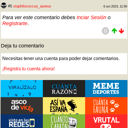
#5
staphilococcus_aureus
6 oct 2023, 11:56
Para ver este comentario debes
Inciar Sesión
o
Registrarte
.
0
Deja tu comentario
Necesitas tener una cuenta para poder dejar comentarios.
¡Registra tu cuenta ahora!