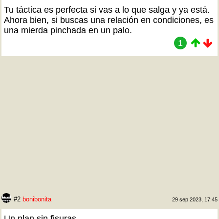
Tu táctica es perfecta si vas a lo que salga y ya está.
Ahora bien, si buscas una relación en condiciones, es
una mierda pinchada en un palo.
1
#2
bonibonita
29 sep 2023, 17:45
Un plan sin fisuras.