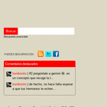
Búsqueda avanzada
PUEDES SEGUIRNOS EN:
Comentarios destacados
bonibonito
| #2 pregúntale a gemini 🤪. es
un concepto que recoge la t...
bonibonito
| de hecho, no hace falta esperar
a que tus hermanos te echen....