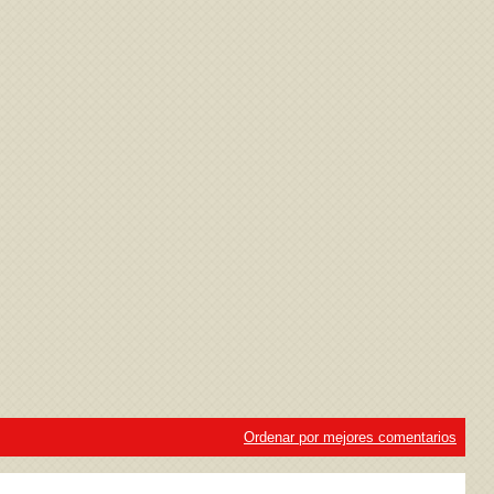
ivacidad
y la
Política de cookies
Ordenar por mejores comentarios