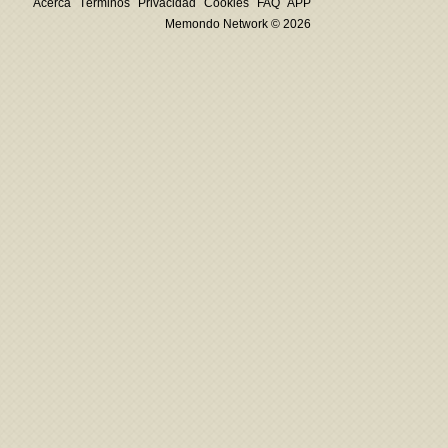
Acerca
Términos
Privacidad
Cookies
FAQ
APP
Memondo Network © 2026