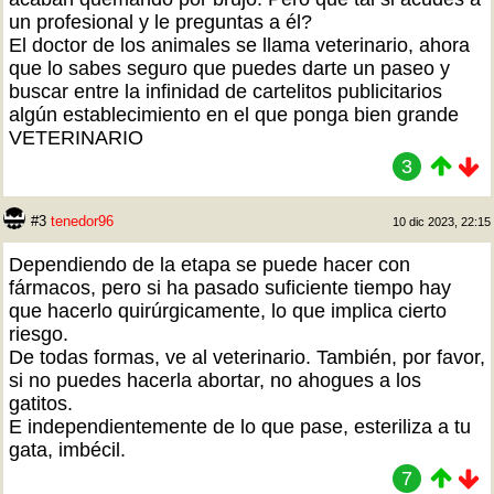
un profesional y le preguntas a él?
El doctor de los animales se llama veterinario, ahora
que lo sabes seguro que puedes darte un paseo y
buscar entre la infinidad de cartelitos publicitarios
algún establecimiento en el que ponga bien grande
VETERINARIO
3
#3
tenedor96
10 dic 2023, 22:15
Dependiendo de la etapa se puede hacer con
fármacos, pero si ha pasado suficiente tiempo hay
que hacerlo quirúrgicamente, lo que implica cierto
riesgo.
De todas formas, ve al veterinario. También, por favor,
si no puedes hacerla abortar, no ahogues a los
gatitos.
E independientemente de lo que pase, esteriliza a tu
gata, imbécil.
7