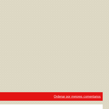
ivacidad
y la
Política de cookies
Ordenar por mejores comentarios