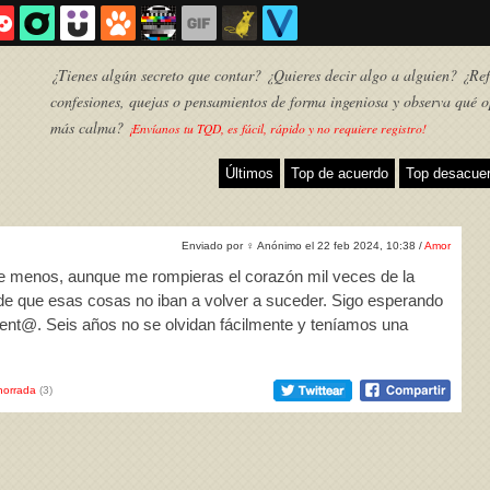
¿Tienes algún secreto que contar? ¿Quieres decir algo a alguien? ¿Refl
confesiones, quejas o pensamientos de forma ingeniosa y observa qué o
más calma?
¡Envíanos tu TQD, es fácil, rápido y no requiere registro!
Últimos
Top de acuerdo
Top desacue
Enviado por
♀
Anónimo el 22 feb 2024, 10:38 /
Amor
de menos, aunque me rompieras el corazón mil veces de la
 que esas cosas no iban a volver a suceder. Sigo esperando
lent@. Seis años no se olvidan fácilmente y teníamos una
TQD
horrada
(3)