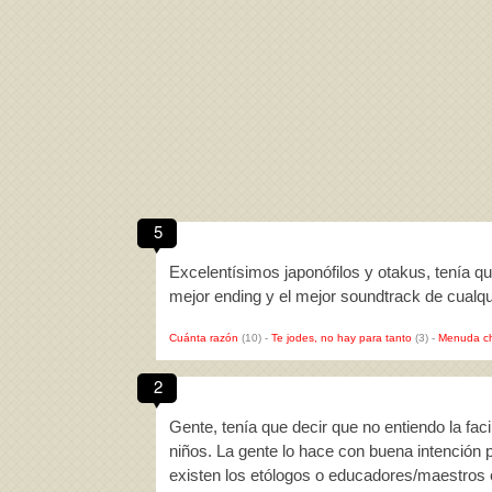
5
Excelentísimos japonófilos y otakus, tenía qu
mejor ending y el mejor soundtrack de cualq
Cuánta razón
(10)
-
Te jodes, no hay para tanto
(3)
-
Menuda c
2
Gente, tenía que decir que no entiendo la faci
niños. La gente lo hace con buena intención 
existen los etólogos o educadores/maestros