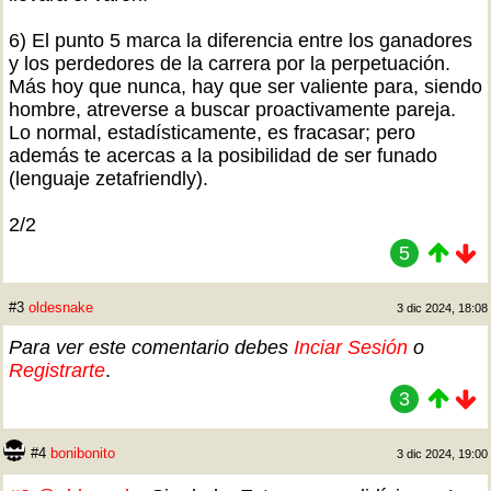
6) El punto 5 marca la diferencia entre los ganadores
y los perdedores de la carrera por la perpetuación.
Más hoy que nunca, hay que ser valiente para, siendo
hombre, atreverse a buscar proactivamente pareja.
Lo normal, estadísticamente, es fracasar; pero
además te acercas a la posibilidad de ser funado
(lenguaje zetafriendly).
2/2
5
#3
oldesnake
3 dic 2024, 18:08
Para ver este comentario debes
Inciar Sesión
o
Registrarte
.
3
#4
bonibonito
3 dic 2024, 19:00