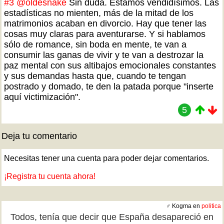
#3
@oldesnake
Sin duda. Estamos vendidísimos. Las
estadísticas no mienten, más de la mitad de los
matrimonios acaban en divorcio. Hay que tener las
cosas muy claras para aventurarse. Y si hablamos
sólo de romance, sin boda en mente, te van a
consumir las ganas de vivir y te van a destrozar la
paz mental con sus altibajos emocionales constantes
y sus demandas hasta que, cuando te tengan
postrado y domado, te den la patada porque "inserte
aquí victimización".
5
Deja tu comentario
Necesitas tener una cuenta para poder dejar comentarios.
¡Registra tu cuenta ahora!
♂ Kogma en
politica
Todos, tenía que decir que España desapareció en