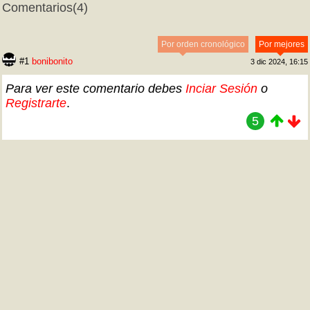
Comentarios
(4)
Por orden cronológico
Por mejores
#1
bonibonito
3 dic 2024, 16:15
Para ver este comentario debes
Inciar Sesión
o
Registrarte
.
5