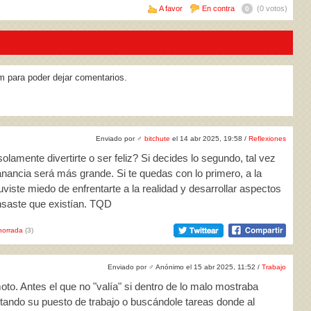
A favor
En contra
(0 votos)
0
m para poder dejar comentarios.
Enviado por
♂
bitchute
el 14 abr 2025, 19:58 /
Reflexiones
amente divertirte o ser feliz? Si decides lo segundo, tal vez
anancia será más grande. Si te quedas con lo primero, a la
uviste miedo de enfrentarte a la realidad y desarrollar aspectos
nsaste que existían. TQD
horrada
(3)
Enviado por
♂
Anónimo el 15 abr 2025, 11:52 /
Trabajo
to. Antes el que no "valía" si dentro de lo malo mostraba
tando su puesto de trabajo o buscándole tareas donde al