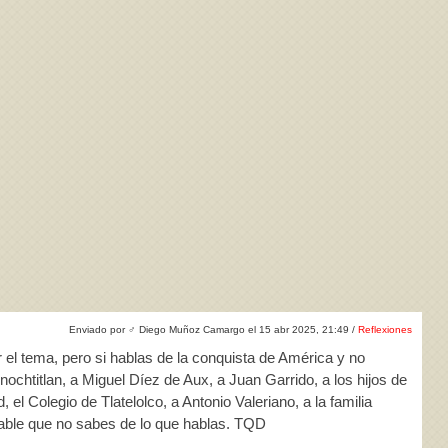
Enviado por
♂
Diego Muñoz Camargo el 15 abr 2025, 21:49 /
Reflexiones
 el tema, pero si hablas de la conquista de América y no
ochtitlan, a Miguel Díez de Aux, a Juan Garrido, a los hijos de
, el Colegio de Tlatelolco, a Antonio Valeriano, a la familia
able que no sabes de lo que hablas. TQD