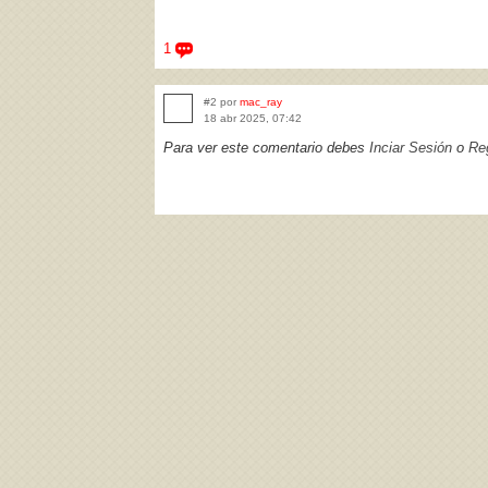
1
#2 por
mac_ray
18 abr 2025, 07:42
Para ver este comentario debes
Inciar Sesión
o
Reg