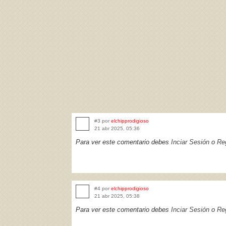
#3 por
elchipprodigioso
21 abr 2025, 05:36
Para ver este comentario debes
Inciar Sesión
o
Reg
#4 por
elchipprodigioso
21 abr 2025, 05:38
Para ver este comentario debes
Inciar Sesión
o
Reg