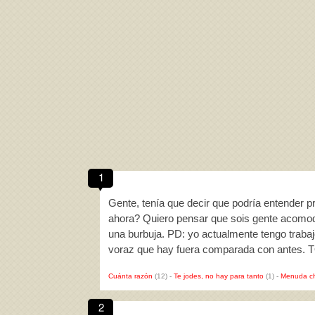
1
Gente, tenía que decir que podría entender pr
ahora? Quiero pensar que sois gente acomoda
una burbuja. PD: yo actualmente tengo trabaj
voraz que hay fuera comparada con antes.
Cuánta razón
(12)
-
Te jodes, no hay para tanto
(1)
-
Menuda c
2