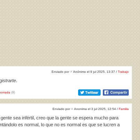
Enviado por
♂
Anónimo el 9 jul 2025, 13:37 /
Trabajo
istrarte
.
horrada
(9)
Enviado por
♀
Anonima el 3 jul 2025, 12:54 /
Familia
gente sea infértil, creo que la gente se espera mucho para
entándolo es normal, lo que no es normal es que se lucren a