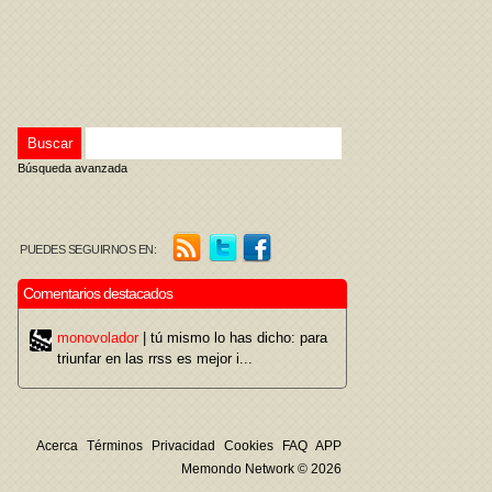
Búsqueda avanzada
PUEDES SEGUIRNOS EN:
Comentarios destacados
monovolador
| tú mismo lo has dicho: para
triunfar en las rrss es mejor i...
Acerca
Términos
Privacidad
Cookies
FAQ
APP
Memondo Network © 2026