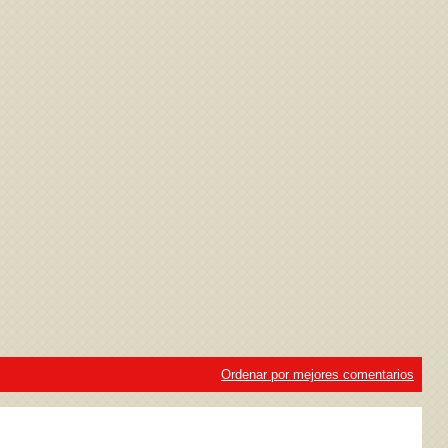
ivacidad
y la
Política de cookies
Ordenar por mejores comentarios