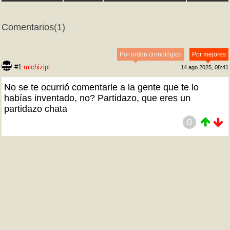
Comentarios
(1)
Por orden cronológico
Por mejores
#1
michizipi
14 ago 2025, 08:41
No se te ocurrió comentarle a la gente que te lo
habías inventado, no? Partidazo, que eres un
partidazo chata
0