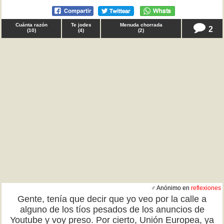
Cuánta razón
Te jodes
Menuda chorrada
2
(
10
)
(
4
)
(
2
)
♂ Anónimo en
reflexiones
Gente, tenía que decir que yo veo por la calle a
alguno de los tíos pesados de los anuncios de
Youtube y voy preso. Por cierto, Unión Europea, ya