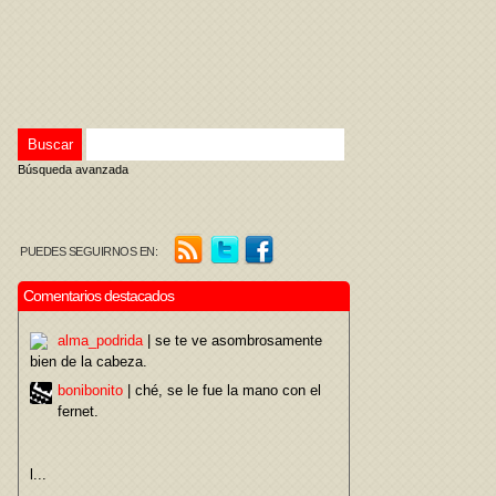
Búsqueda avanzada
PUEDES SEGUIRNOS EN:
Comentarios destacados
alma_podrida
| se te ve asombrosamente
bien de la cabeza.
bonibonito
| ché, se le fue la mano con el
fernet.
l...