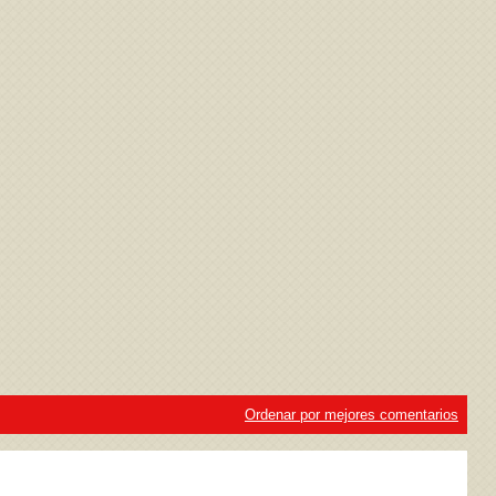
ivacidad
y la
Política de cookies
Ordenar por mejores comentarios