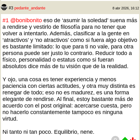
#3
pedante_andante
8 abr 2026, 16:12
#1
@bonibonito
eso de ‘asumir la soledad’ suena más
a rendirse y vestirlo de filosofía para no tener que
volver a intentarlo. Además, clasificar a la gente en
‘atractivos’ y ‘no atractivos’ como si fuera algo objetivo
es bastante limitado: lo que para ti no vale, para otra
persona puede ser justo lo contrario. Reducir todo a
físico, personalidad o estatus como si fueran
absolutos dice más de tu visión que de la realidad.
Y ojo, una cosa es tener experiencia y menos
paciencia con ciertas actitudes, y otra muy distinta es
renegar de todo; eso no es madurez, es una forma
elegante de rendirse. Al final, estoy bastante más de
acuerdo con el post original: acercarse cuesta, pero
no hacerlo constantemente tampoco es ninguna
virtud.
Ni tanto ni tan poco. Equilibrio, nene.