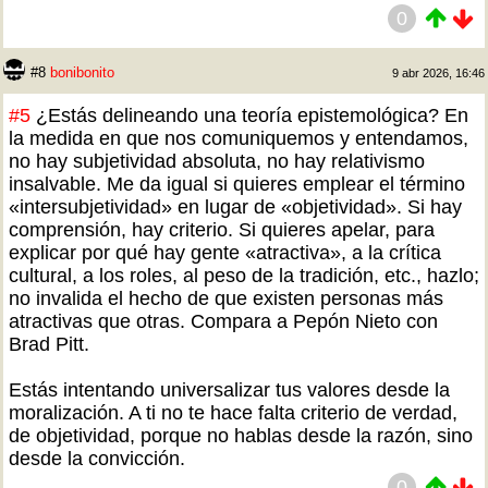
0
#8
bonibonito
9 abr 2026, 16:46
#5
¿Estás delineando una teoría epistemológica? En
la medida en que nos comuniquemos y entendamos,
no hay subjetividad absoluta, no hay relativismo
insalvable. Me da igual si quieres emplear el término
«intersubjetividad» en lugar de «objetividad». Si hay
comprensión, hay criterio. Si quieres apelar, para
explicar por qué hay gente «atractiva», a la crítica
cultural, a los roles, al peso de la tradición, etc., hazlo;
no invalida el hecho de que existen personas más
atractivas que otras. Compara a Pepón Nieto con
Brad Pitt.
Estás intentando universalizar tus valores desde la
moralización. A ti no te hace falta criterio de verdad,
de objetividad, porque no hablas desde la razón, sino
desde la convicción.
0