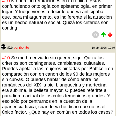
#10
No percibo refutaciones en tu réplica. Estás
confundiendo ontología con epistemología, en primer
lugar. Y luego vienes a decir lo que ya anticipaba:
que, para mi argumento, es indiferente si la atracción
es un hecho natural o social. Quizá los criterios son
conting
0
#15
bonibonito
10 abr 2026, 12:07
#10
Se me ha enviado sin querer, sigo: Quizá los
criterios son contingentes, cambiantes, culturales.
Puedes apelar a las mujeres pintadas por Botticelli en
comparación con en canon de los 90 de las mujeres
sin curvas. O puedes hablar de cómo entre los
románticos del XIX la piel blanquecina y mortecina
era sublime, la belleza mayor. O puedes referirte al
paradigma actual de los culos femeninos grandes. Y
eso sólo por centrarnos en la cuestión de la
apariencia física, cuando ya he dicho que no es el
único factor. ¿Qué hay en común en todos los casos?