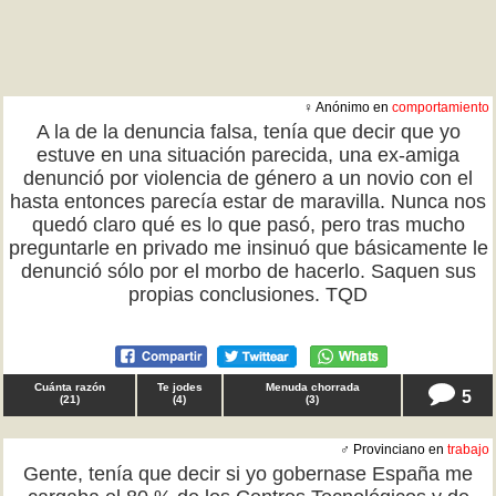
♀ Anónimo en
comportamiento
A la de la denuncia falsa, tenía que decir que yo
estuve en una situación parecida, una ex-amiga
denunció por violencia de género a un novio con el
hasta entonces parecía estar de maravilla. Nunca nos
quedó claro qué es lo que pasó, pero tras mucho
preguntarle en privado me insinuó que básicamente le
denunció sólo por el morbo de hacerlo. Saquen sus
propias conclusiones. TQD
Cuánta razón
Te jodes
Menuda chorrada
5
(
21
)
(
4
)
(
3
)
♂ Provinciano en
trabajo
Gente, tenía que decir si yo gobernase España me