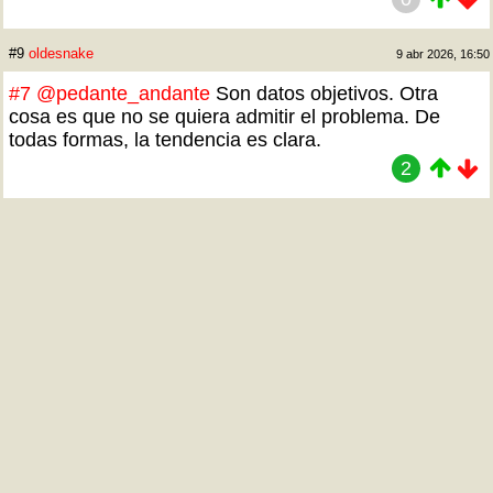
#9
oldesnake
9 abr 2026, 16:50
#7
@pedante_andante
Son datos objetivos. Otra
cosa es que no se quiera admitir el problema. De
todas formas, la tendencia es clara.
2