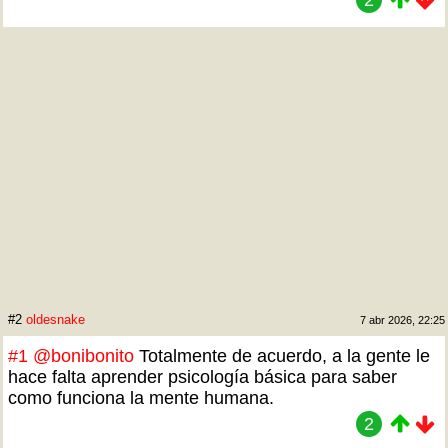
2
#2
oldesnake
7 abr 2026, 22:25
#1
@bonibonito
Totalmente de acuerdo, a la gente le
hace falta aprender psicología básica para saber
como funciona la mente humana.
2