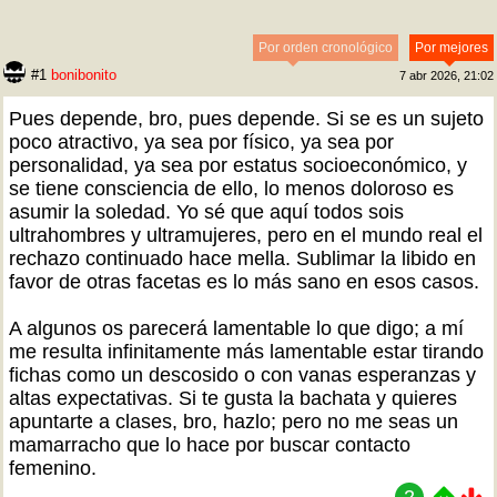
Por orden cronológico
Por mejores
#1
bonibonito
7 abr 2026, 21:02
Pues depende, bro, pues depende. Si se es un sujeto
poco atractivo, ya sea por físico, ya sea por
personalidad, ya sea por estatus socioeconómico, y
se tiene consciencia de ello, lo menos doloroso es
asumir la soledad. Yo sé que aquí todos sois
ultrahombres y ultramujeres, pero en el mundo real el
rechazo continuado hace mella. Sublimar la libido en
favor de otras facetas es lo más sano en esos casos.
A algunos os parecerá lamentable lo que digo; a mí
me resulta infinitamente más lamentable estar tirando
fichas como un descosido o con vanas esperanzas y
altas expectativas. Si te gusta la bachata y quieres
apuntarte a clases, bro, hazlo; pero no me seas un
mamarracho que lo hace por buscar contacto
femenino.