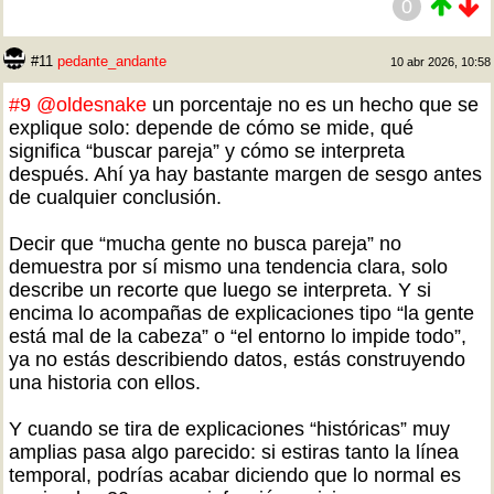
0
#11
pedante_andante
10 abr 2026, 10:58
#9
@oldesnake
un porcentaje no es un hecho que se
explique solo: depende de cómo se mide, qué
significa “buscar pareja” y cómo se interpreta
después. Ahí ya hay bastante margen de sesgo antes
de cualquier conclusión.
Decir que “mucha gente no busca pareja” no
demuestra por sí mismo una tendencia clara, solo
describe un recorte que luego se interpreta. Y si
encima lo acompañas de explicaciones tipo “la gente
está mal de la cabeza” o “el entorno lo impide todo”,
ya no estás describiendo datos, estás construyendo
una historia con ellos.
Y cuando se tira de explicaciones “históricas” muy
amplias pasa algo parecido: si estiras tanto la línea
temporal, podrías acabar diciendo que lo normal es