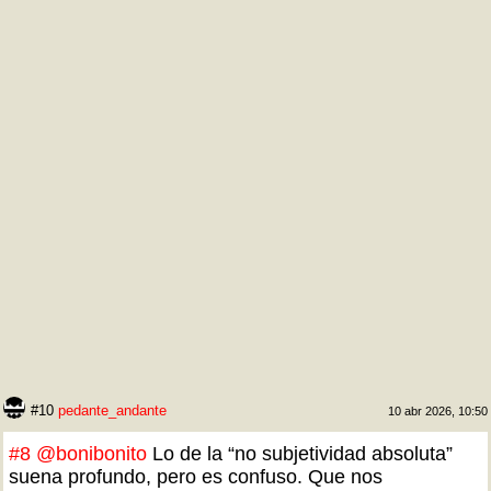
#10
pedante_andante
10 abr 2026, 10:50
#8
@bonibonito
Lo de la “no subjetividad absoluta”
suena profundo, pero es confuso. Que nos