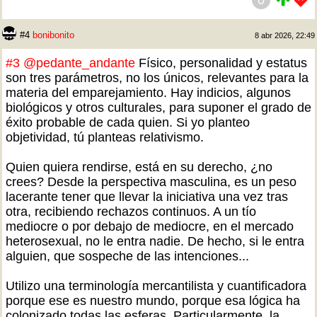
0
#4
bonibonito
8 abr 2026, 22:49
#3
@pedante_andante
Físico, personalidad y estatus
son tres parámetros, no los únicos, relevantes para la
materia del emparejamiento. Hay indicios, algunos
biológicos y otros culturales, para suponer el grado de
éxito probable de cada quien. Si yo planteo
objetividad, tú planteas relativismo.
Quien quiera rendirse, está en su derecho, ¿no
crees? Desde la perspectiva masculina, es un peso
lacerante tener que llevar la iniciativa una vez tras
otra, recibiendo rechazos continuos. A un tío
mediocre o por debajo de mediocre, en el mercado
heterosexual, no le entra nadie. De hecho, si le entra
alguien, que sospeche de las intenciones...
Utilizo una terminología mercantilista y cuantificadora
porque ese es nuestro mundo, porque esa lógica ha
colonizado todas las esferas. Particularmente, la