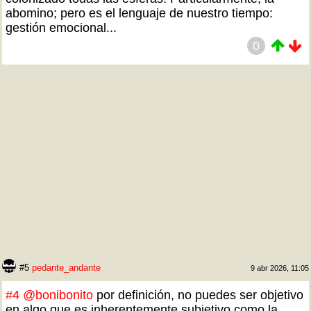
abomino; pero es el lenguaje de nuestro tiempo:
gestión emocional...
0
#5
pedante_andante
9 abr 2026, 11:05
#4
@bonibonito
por definición, no puedes ser objetivo
en algo que es inherentemente subjetivo como la