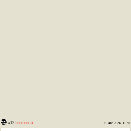
#12
bonibonito
10 abr 2026, 11:55