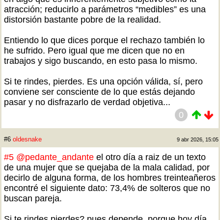
atracción; reducirlo a parámetros “medibles” es una
distorsión bastante pobre de la realidad.
Entiendo lo que dices porque el rechazo también lo
he sufrido. Pero igual que me dicen que no en
trabajos y sigo buscando, en esto pasa lo mismo.
Si te rindes, pierdes. Es una opción válida, sí, pero
conviene ser consciente de lo que estás dejando
pasar y no disfrazarlo de verdad objetiva...
0
#6
oldesnake
9 abr 2026, 15:05
#5
@pedante_andante
el otro día a raiz de un texto
de una mujer que se quejaba de la mala calidad, por
decirlo de alguna forma, de los hombres treinteañeros
encontré el siguiente dato: 73,4% de solteros que no
buscan pareja.
Si te rindes pierdes? pues depende, porque hoy día