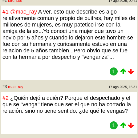
#2
bitchute
17 ago 2025, 00:41
#1
@mac_ray
A ver, esto que describe es algo
relativamente comun y propio de buitres, hay miles de
millones de mujeres, es muy patetico irse con la
amiga de la ex...Yo conoci una mujer que tuvo un
novio por 5 años y cuando lo dejaron este hombre se
fue con su hermana y curiosamente estuvo en una
relacion de 5 años tambien...Pero obvio que se fue
con la hermana por despecho y "venganza"...
1
#3
mac_ray
17 ago 2025, 15:31
#2
¿Quién dejó a quién? Porque el despechado y el
que se "venga" tiene que ser el que no ha cortado la
relación, sino no tiene sentido, ¿de qué te vengas?
1