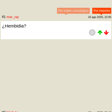
Por orden cronológico
Por mejores
#1
mac_ray
16 ago 2025, 22:05
¿Hembidia?
0