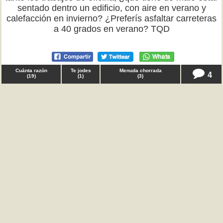
sentado dentro un edificio, con aire en verano y
calefacción en invierno? ¿Preferís asfaltar carreteras
a 40 grados en verano? TQD
Cuánta razón
Te jodes
Menuda chorrada
4
(
19
)
(
1
)
(
3
)