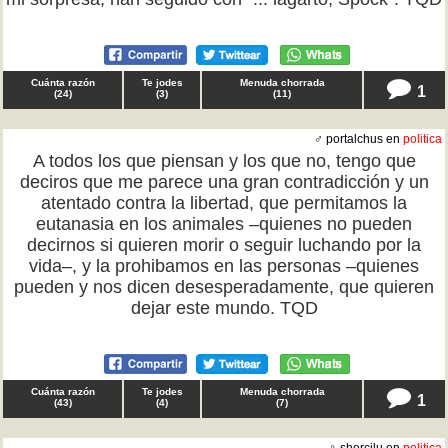
Cuánta razón
Te jodes
Menuda chorrada
1
(
24
)
(
3
)
(
11
)
♂ portalchus en
politica
A todos los que piensan y los que no, tengo que
deciros que me parece una gran contradicción y un
atentado contra la libertad, que permitamos la
eutanasia en los animales –quienes no pueden
decirnos si quieren morir o seguir luchando por la
vida–, y la prohibamos en las personas –quienes
pueden y nos dicen desesperadamente, que quieren
dejar este mundo. TQD
Cuánta razón
Te jodes
Menuda chorrada
1
(
43
)
(
4
)
(
7
)