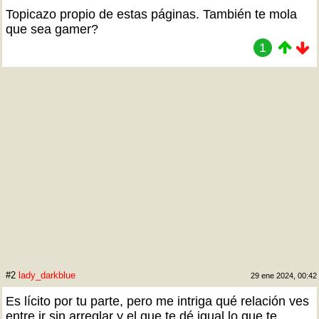
Topicazo propio de estas páginas. También te mola
que sea gamer?
1
#2
lady_darkblue
29 ene 2024, 00:42
Es lícito por tu parte, pero me intriga qué relación ves
entre ir sin arreglar y el que te dé igual lo que te