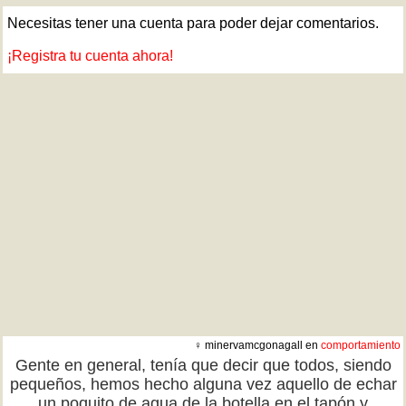
Necesitas tener una cuenta para poder dejar comentarios.
¡Registra tu cuenta ahora!
♀ minervamcgonagall en
comportamiento
Gente en general, tenía que decir que todos, siendo
pequeños, hemos hecho alguna vez aquello de echar
un poquito de agua de la botella en el tapón y