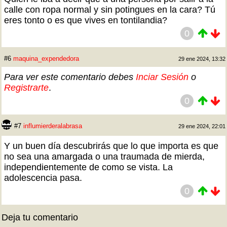
calle con ropa normal y sin potingues en la cara? Tú
eres tonto o es que vives en tontilandia?
0
#6
maquina_expendedora
29 ene 2024, 13:32
Para ver este comentario debes
Inciar Sesión
o
Registrarte
.
0
#7
influmierderalabrasa
29 ene 2024, 22:01
Y un buen día descubrirás que lo que importa es que
no sea una amargada o una traumada de mierda,
independientemente de como se vista. La
adolescencia pasa.
0
Deja tu comentario