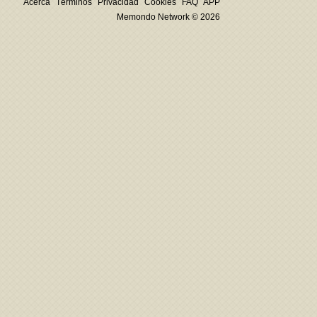
Acerca
Términos
Privacidad
Cookies
FAQ
APP
Memondo Network © 2026