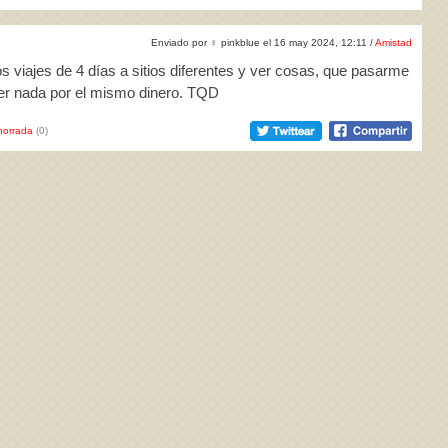
Enviado por
♀
pinkblue el 16 may 2024, 12:11 /
Amistad
s viajes de 4 días a sitios diferentes y ver cosas, que pasarme
cer nada por el mismo dinero. TQD
horrada
(0)