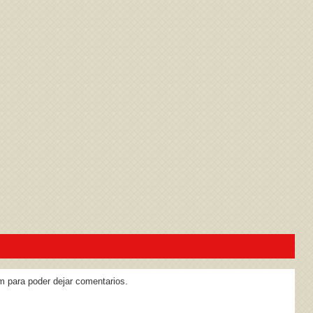
ivacidad
y la
Política de cookies
m para poder dejar comentarios.