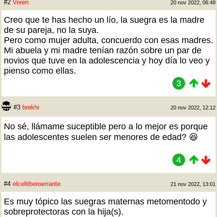
#2
Veren
20 nov 2022, 06:48
Creo que te has hecho un lío, la suegra es la madre
de su pareja, no la suya.
Pero como mujer adulta, concuerdo con esas madres.
Mi abuela y mi madre tenían razón sobre un par de
novios que tuve en la adolescencia y hoy día lo veo y
pienso como ellas.
3
#3
brekhi
20 nov 2022, 12:12
No sé, llámame suceptible pero a lo mejor es porque
las adolescentes suelen ser menores de edad? 😆
4
#4
elceltiberoerrante
21 nov 2022, 13:01
Es muy tópico las suegras maternas metomentodo y
sobreprotectoras con la hija(s).