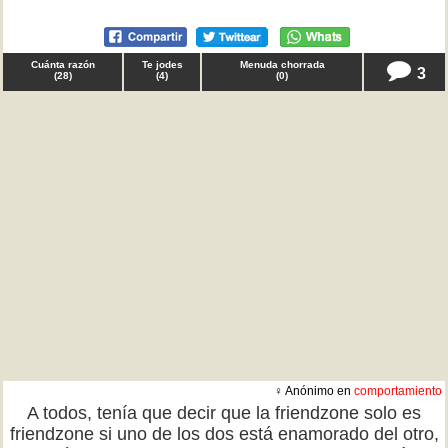
Cuánta razón
Te jodes
Menuda chorrada
3
(
28
)
(
4
)
(
0
)
♀ Anónimo en
comportamiento
A todos, tenía que decir que la friendzone solo es
friendzone si uno de los dos está enamorado del otro,