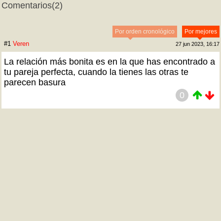
Comentarios
(2)
Por orden cronológico
Por mejores
#1
Veren
27 jun 2023, 16:17
La relación más bonita es en la que has encontrado a
tu pareja perfecta, cuando la tienes las otras te
parecen basura
0