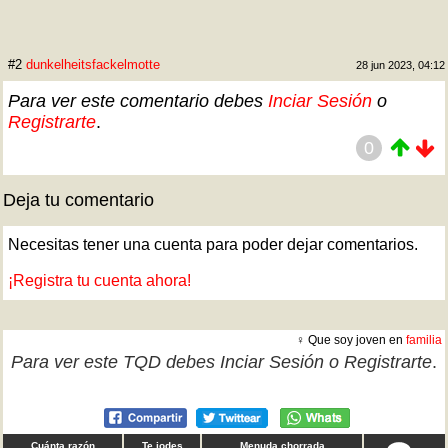
#2
dunkelheitsfackelmotte
28 jun 2023, 04:12
Para ver este comentario debes
Inciar Sesión
o
Registrarte
.
0
Deja tu comentario
Necesitas tener una cuenta para poder dejar comentarios.
¡Registra tu cuenta ahora!
♀ Que soy joven en
familia
Para ver este TQD debes
Inciar Sesión
o
Registrarte
.
Cuánta razón
Te jodes
Menuda chorrada