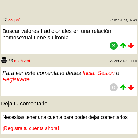
#2
zzapp1
22 oct 2023, 07:49
Buscar valores tradicionales en una relación
homosexual tiene su ironía.
3
#3
michizipi
22 oct 2023, 11:00
Para ver este comentario debes
Inciar Sesión
o
Registrarte
.
0
Deja tu comentario
Necesitas tener una cuenta para poder dejar comentarios.
¡Registra tu cuenta ahora!