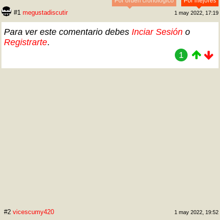
Por orden cronológico
Por mejores
#1
megustadiscutir
1 may 2022, 17:19
Para ver este comentario debes
Inciar Sesión
o
Registrarte
.
1
#2
vicescumy420
1 may 2022, 19:52