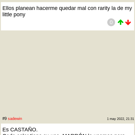
Ellos planean hacerme quedar mal con rarity la de my
little pony
0
#9
sadewin
1 may 2022, 21:31
Es CASTAÑO.