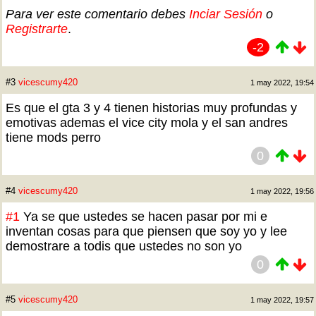
Para ver este comentario debes
Inciar Sesión
o
Registrarte
.
-2
#3
vicescumy420
1 may 2022, 19:54
Es que el gta 3 y 4 tienen historias muy profundas y
emotivas ademas el vice city mola y el san andres
tiene mods perro
0
#4
vicescumy420
1 may 2022, 19:56
#1
Ya se que ustedes se hacen pasar por mi e
inventan cosas para que piensen que soy yo y lee
demostrare a todis que ustedes no son yo
0
#5
vicescumy420
1 may 2022, 19:57