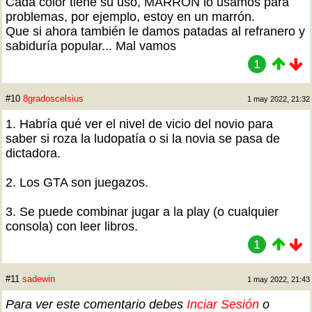
Cada color tiene su uso, MARRÓN lo usamos para
problemas, por ejemplo, estoy en un marrón.
Que si ahora también le damos patadas al refranero y
sabiduría popular... Mal vamos
1
#10
8gradoscelsius
1 may 2022, 21:32
1. Habría qué ver el nivel de vicio del novio para
saber si roza la ludopatía o si la novia se pasa de
dictadora.
2. Los GTA son juegazos.
3. Se puede combinar jugar a la play (o cualquier
consola) con leer libros.
1
#11
sadewin
1 may 2022, 21:43
Para ver este comentario debes
Inciar Sesión
o