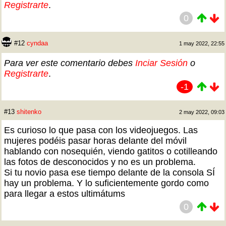
Registrarte
.
0
#12
cyndaa
1 may 2022, 22:55
Para ver este comentario debes
Inciar Sesión
o
Registrarte
.
-1
#13
shitenko
2 may 2022, 09:03
Es curioso lo que pasa con los videojuegos. Las
mujeres podéis pasar horas delante del móvil
hablando con nosequién, viendo gatitos o cotilleando
las fotos de desconocidos y no es un problema.
Si tu novio pasa ese tiempo delante de la consola SÍ
hay un problema. Y lo suficientemente gordo como
para llegar a estos ultimátums
0