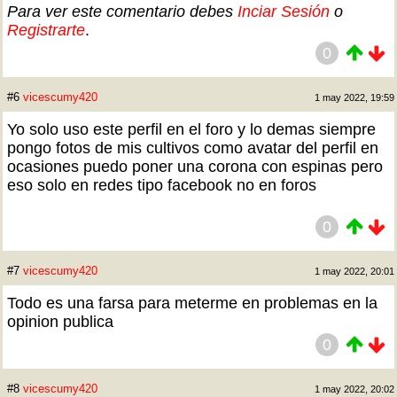
Para ver este comentario debes
Inciar Sesión
o
Registrarte
.
0
#6
vicescumy420
1 may 2022, 19:59
Yo solo uso este perfil en el foro y lo demas siempre
pongo fotos de mis cultivos como avatar del perfil en
ocasiones puedo poner una corona con espinas pero
eso solo en redes tipo facebook no en foros
0
#7
vicescumy420
1 may 2022, 20:01
Todo es una farsa para meterme en problemas en la
opinion publica
0
#8
vicescumy420
1 may 2022, 20:02