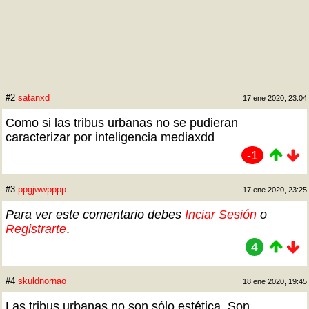
#2
satanxd
17 ene 2020, 23:04
Como si las tribus urbanas no se pudieran
caracterizar por inteligencia mediaxdd
-1
#3
ppgjwwpppp
17 ene 2020, 23:25
Para ver este comentario debes
Inciar Sesión
o
Registrarte
.
4
#4
skuldnornao
18 ene 2020, 19:45
Las tribus urbanas no son sólo estética. Son