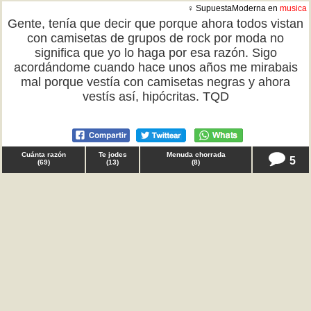
♀ SupuestaModerna en
musica
Gente, tenía que decir que porque ahora todos vistan
con camisetas de grupos de rock por moda no
significa que yo lo haga por esa razón. Sigo
acordándome cuando hace unos años me mirabais
mal porque vestía con camisetas negras y ahora
vestís así, hipócritas. TQD
Cuánta razón
Te jodes
Menuda chorrada
5
(
69
)
(
13
)
(
8
)