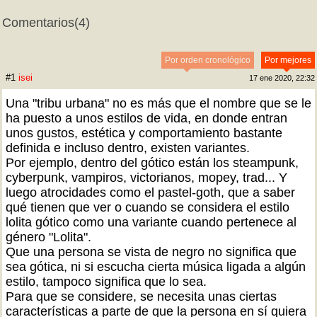
Comentarios
(4)
Por orden cronológico
Por mejores
#1
isei
17 ene 2020, 22:32
Una "tribu urbana" no es más que el nombre que se le
ha puesto a unos estilos de vida, en donde entran
unos gustos, estética y comportamiento bastante
definida e incluso dentro, existen variantes.
Por ejemplo, dentro del gótico están los steampunk,
cyberpunk, vampiros, victorianos, mopey, trad... Y
luego atrocidades como el pastel-goth, que a saber
qué tienen que ver o cuando se considera el estilo
lolita gótico como una variante cuando pertenece al
género "Lolita".
Que una persona se vista de negro no significa que
sea gótica, ni si escucha cierta música ligada a algún
estilo, tampoco significa que lo sea.
Para que se considere, se necesita unas ciertas
características a parte de que la persona en sí quiera