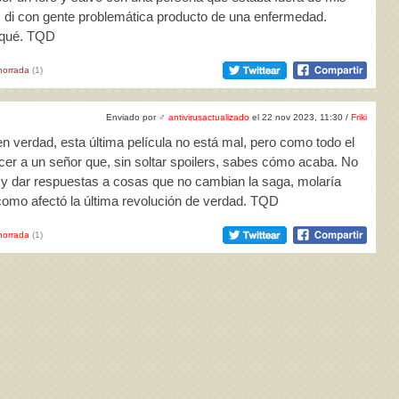
n, di con gente problemática producto de una enfermedad.
 qué. TQD
horrada
(1)
Enviado por
♂
antivirusactualizado
el 22 nov 2023, 11:30 /
Friki
 verdad, esta última película no está mal, pero como todo el
cer a un señor que, sin soltar spoilers, sabes cómo acaba. No
 y dar respuestas a cosas que no cambian la saga, molaría
mo afectó la última revolución de verdad. TQD
horrada
(1)