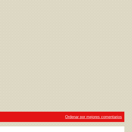
ivacidad
y la
Política de cookies
Ordenar por mejores comentarios