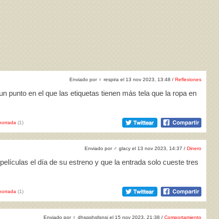
Enviado por
♀
respira el 13 nov 2023, 13:48 /
Reflexiones
n punto en el que las etiquetas tienen más tela que la ropa en
horrada
(1)
Enviado por
♂
glacy el 13 nov 2023, 14:37 /
Dinero
películas el día de su estreno y que la entrada solo cueste tres
horrada
(1)
Enviado por
♀
dhsgghsfgnsj el 15 nov 2023, 21:38 /
Comportamiento