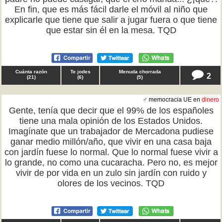
En fin, que es más fácil darle el móvil al niño que
explicarle que tiene que salir a jugar fuera o que tiene
que estar sin él en la mesa. TQD
Cuánta razón
Te jodes
Menuda chorrada
2
(
21
)
(
6
)
(
5
)
♂ memocracia UE en
dinero
Gente, tenía que decir que el 99% de los españoles
tiene una mala opinión de los Estados Unidos.
Imagínate que un trabajador de Mercadona pudiese
ganar medio millón/año, que vivir en una casa baja
con jardín fuese lo normal. Que lo normal fuese vivir a
lo grande, no como una cucaracha. Pero no, es mejor
vivir de por vida en un zulo sin jardín con ruido y
olores de los vecinos. TQD