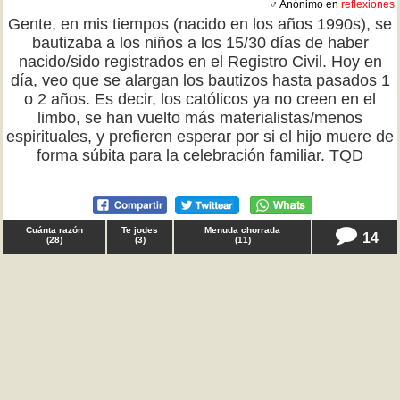
♂ Anónimo en
reflexiones
Gente, en mis tiempos (nacido en los años 1990s), se
bautizaba a los niños a los 15/30 días de haber
nacido/sido registrados en el Registro Civil. Hoy en
día, veo que se alargan los bautizos hasta pasados 1
o 2 años. Es decir, los católicos ya no creen en el
limbo, se han vuelto más materialistas/menos
espirituales, y prefieren esperar por si el hijo muere de
forma súbita para la celebración familiar. TQD
Cuánta razón
Te jodes
Menuda chorrada
14
(
28
)
(
3
)
(
11
)