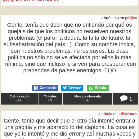
♂ Anónimo en
politica
Gente, tenía que decir que no entiendo por qué os
quejáis de que los políticos no resuelven nuestros
problemas (el paro, la deuda, la falta de futuro, la
subsaharización del país...). Como su nombre indica,
son nuestros problemas, no los suyos. La clase
política no sólo no se ve afectada por ellos lo más
mínimo, sino que incluso le sirven para prosperar con
prebendas de países enemigos. TQD
Cuánta razón
Te jodes
Menuda chorrada
1
(
26
)
(
7
)
(
3
)
♀
rebota
en
reflexiones
Gente, tenía que decir que el otro día intenté entrar a
una página y me apareció lo del captcha. La cosa es
que yo lo intenté y me dio error y así muchas veces y