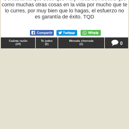
como muchas otras cosas en la vida por mucho que te
lo curres, por muy bien que lo hagas, el esfuerzo no
es garantía de éxito. TQD
Cuánta razón
Te jodes
Menuda chorrada
0
(
19
)
(
2
)
(
1
)