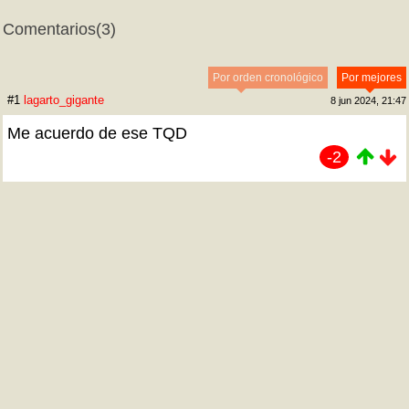
Comentarios
(3)
Por orden cronológico
Por mejores
#1
lagarto_gigante
8 jun 2024, 21:47
Me acuerdo de ese TQD
-2