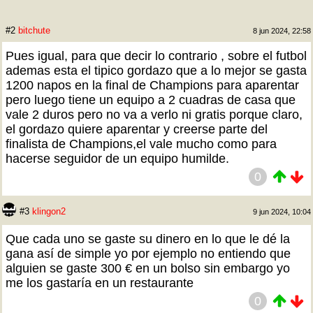
#2
bitchute
8 jun 2024, 22:58
Pues igual, para que decir lo contrario , sobre el futbol
ademas esta el tipico gordazo que a lo mejor se gasta
1200 napos en la final de Champions para aparentar
pero luego tiene un equipo a 2 cuadras de casa que
vale 2 duros pero no va a verlo ni gratis porque claro,
el gordazo quiere aparentar y creerse parte del
finalista de Champions,el vale mucho como para
hacerse seguidor de un equipo humilde.
0
#3
klingon2
9 jun 2024, 10:04
Que cada uno se gaste su dinero en lo que le dé la
gana así de simple yo por ejemplo no entiendo que
alguien se gaste 300 € en un bolso sin embargo yo
me los gastaría en un restaurante
0