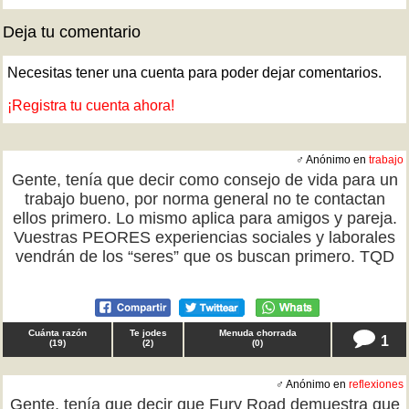
Deja tu comentario
Necesitas tener una cuenta para poder dejar comentarios.
¡Registra tu cuenta ahora!
♂ Anónimo en
trabajo
Gente, tenía que decir como consejo de vida para un
trabajo bueno, por norma general no te contactan
ellos primero. Lo mismo aplica para amigos y pareja.
Vuestras PEORES experiencias sociales y laborales
vendrán de los “seres” que os buscan primero. TQD
Cuánta razón
Te jodes
Menuda chorrada
1
(
19
)
(
2
)
(
0
)
♂ Anónimo en
reflexiones
Gente, tenía que decir que Fury Road demuestra que