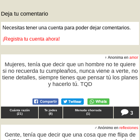
Deja tu comentario
Necesitas tener una cuenta para poder dejar comentarios.
¡Registra tu cuenta ahora!
♀ Anonima en
amor
Mujeres, tenía que decir que un hombre no te quiere
si no recuerda tu cumpleaños, nunca viene a verte, no
tiene detalles, siempre tienes que pensar tú los planes
y hacerlo tú. TQD
Cuánta razón
Te jodes
Menuda chorrada
3
(
21
)
(
8
)
(
1
)
♂ Anónimo en
reflexiones
Gente, tenía que decir que una cosa que me flipa de