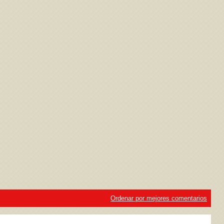
ivacidad
y la
Política de cookies
Ordenar por mejores comentarios