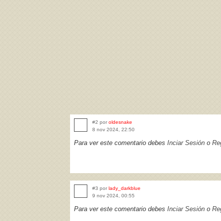
#2 por
oldesnake
8 nov 2024, 22:50
Para ver este comentario debes
Inciar Sesión
o
Reg
#3 por
lady_darkblue
9 nov 2024, 00:55
Para ver este comentario debes
Inciar Sesión
o
Reg