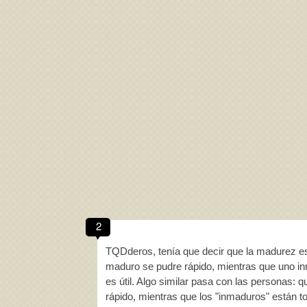
2
TQDderos, tenía que decir que la madurez es 
maduro se pudre rápido, mientras que uno inm
es útil. Algo similar pasa con las persona
rápido, mientras que los "inmaduros" están